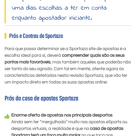
uma das escolhas a ter em conta
enquanto apostador iniciante.
Prós e Contras da Sportaza
Para que passa determinar se a Sportaza site de apostas é a
escolha ideal para si, deverá
compreender quais são os seus
pontos mais favoráveis
, mas também aqueles que poderão não
ser tanto do seu agrado. Com tal em mente, atente agora às
características detetadas nesta revisão Sportaza, que vão ter
um impacto direto em todas as suas apostas online:
Prós da casa de apostas Sportaza
Enorme oferta de apostas nos principais desportos
Ainda sem ter “mergulhado” muito nas apostas eSports ou
desportos virtuais, a realidade é que na
casa de apostas
Sportaza terá um foco muito maior
no que toca aos