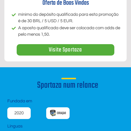
Oferta de Boas Vindas
mínimo do depósito qualificado para esta promoção
é de 30 BRL / 5 USD / 5 EUR.
A aposta qualificada deve ser colocada com odds de
pelo menos 1,50.
Visite Sportaza
Sportaza num relance
Fundada em
2020
Línguas