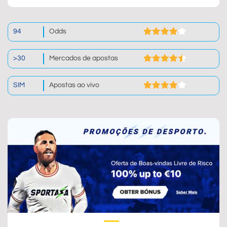
94
Odds
>30
Mercados de apostas
SIM
Apostas ao vivo