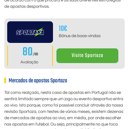
de acordo com o que procura e as suas diferentes estratégias
de apostas desportivas.
10€
Bônus de boas-vindas
80
Visite Sportaza
/100
Avaliação
Mercados de apostas Sportaza
Tal como realçado, nesta casa de apostas em Portugal não se
sentirá limitado sempre que um jogo ou evento desportivo entra
ao vivo. Isto porque, como foi possível concluir através da nossa
revisão Sportaza, com testes de vários meses, existem dezenas
de mercados de apostas ao vivo, em média, por onde escolher
nas apostas em futebol. Ou seja, principalmente no que toca