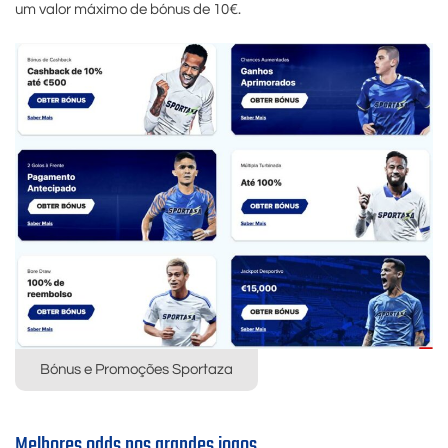
um valor máximo de bónus de 10€.
Bónus e Promoções Sportaza
Melhores odds nos grandes jogos