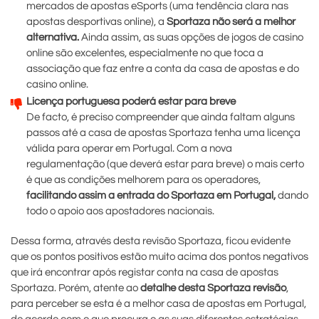
mercados de apostas eSports (uma tendência clara nas
apostas desportivas online), a
Sportaza não será a melhor
alternativa.
Ainda assim, as suas opções de jogos de casino
online são excelentes, especialmente no que toca a
associação que faz entre a conta da casa de apostas e do
casino online.
Licença portuguesa poderá estar para breve
De facto, é preciso compreender que ainda faltam alguns
passos até a casa de apostas Sportaza tenha uma licença
válida para operar em Portugal. Com a nova
regulamentação (que deverá estar para breve) o mais certo
é que as condições melhorem para os operadores,
facilitando assim a entrada do Sportaza em Portugal,
dando
todo o apoio aos apostadores nacionais.
Dessa forma, através desta revisão Sportaza, ficou evidente
que os pontos positivos estão muito acima dos pontos negativos
que irá encontrar após registar conta na casa de apostas
Sportaza. Porém, atente ao
detalhe desta Sportaza revisão
,
para perceber se esta é a melhor casa de apostas em Portugal,