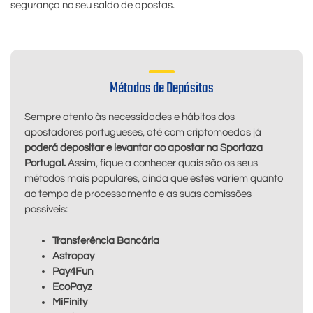
segurança no seu saldo de apostas.
Métodos de Depósitos
Sempre atento às necessidades e hábitos dos
apostadores portugueses, até com criptomoedas já
poderá depositar e levantar ao apostar na Sportaza
Portugal.
Assim, fique a conhecer quais são os seus
métodos mais populares, ainda que estes variem quanto
ao tempo de processamento e as suas comissões
possíveis:
Transferência Bancária
Astropay
Pay4Fun
EcoPayz
MiFinity