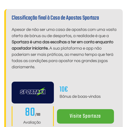
Classificação final à Casa de Apostas Sportaza
Apesar de não ser uma casa de apostas com uma vasta
oferta de bónus ou de desportos, a realidade é que a
Sportaza é uma das escolhas a ter em conta enquanto
apostador iniciante.
A sua plataforma e app não
poderiam ser mais práticas, ao mesmo tempo que terá
todas as condições para apostar nos grandes jogos
diariamente.
10€
Bônus de boas-vindas
80
Visite Sportaza
/100
Avaliação