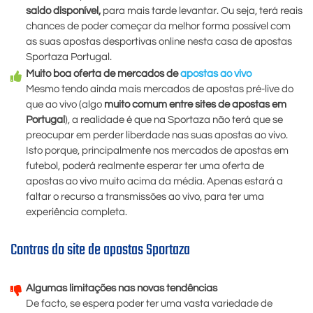
saldo disponível,
para mais tarde levantar. Ou seja, terá reais
chances de poder começar da melhor forma possível com
as suas apostas desportivas online nesta casa de apostas
Sportaza Portugal.
Muito boa oferta de mercados de
apostas ao vivo
Mesmo tendo ainda mais mercados de apostas pré-live do
que ao vivo (algo
muito comum entre sites de apostas em
Portugal
), a realidade é que na Sportaza não terá que se
preocupar em perder liberdade nas suas apostas ao vivo.
Isto porque, principalmente nos mercados de apostas em
futebol, poderá realmente esperar ter uma oferta de
apostas ao vivo muito acima da média. Apenas estará a
faltar o recurso a transmissões ao vivo, para ter uma
experiência completa.
Contras do site de apostas Sportaza
Algumas limitações nas novas tendências
De facto, se espera poder ter uma vasta variedade de