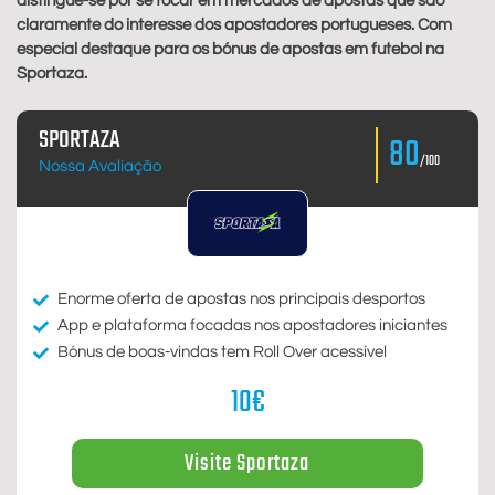
distingue-se por se focar em mercados de apostas que são
claramente do interesse dos apostadores portugueses. Com
especial destaque para os bónus de apostas em futebol na
Sportaza.
SPORTAZA
80
/100
Nossa Avaliação
Enorme oferta de apostas nos principais desportos
App e plataforma focadas nos apostadores iniciantes
Bónus de boas-vindas tem Roll Over acessível
10€
Visite Sportaza