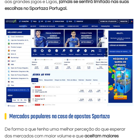
aos grandes jogos e Ligas,
jamais se sentirá limitado nas suas
escolhas no Sportaza Portugal.
Mercados populares na casa de apostas Sportaza
De forma a que tenha uma melhor perceção do que esperar
dos mercados com maior volume e que
aceitam maiores