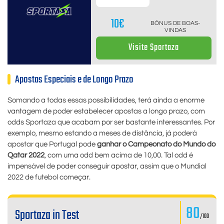
10€
BÔNUS DE BOAS-
VINDAS
Visite Sportaza
Apostas Especiais e de Longo Prazo
Somando a todas essas possibilidades, terá ainda a enorme
vantagem de poder estabelecer apostas a longo prazo, com
odds Sportaza que acabam por ser bastante interessantes. Por
exemplo, mesmo estando a meses de distância, já poderá
apostar que Portugal pode
ganhar o Campeonato do Mundo do
Qatar 2022
, com uma odd bem acima de 10,00. Tal odd é
impensável de poder conseguir apostar, assim que o Mundial
2022 de futebol começar.
80
Sportaza in Test
/100