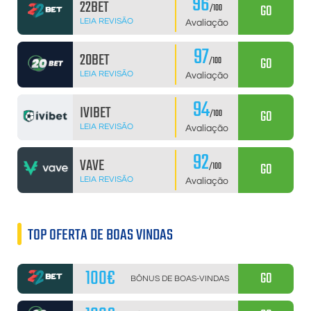
96
22BET
GO
/100
LEIA REVISÃO
Avaliação
97
20BET
GO
/100
LEIA REVISÃO
Avaliação
94
IVIBET
GO
/100
LEIA REVISÃO
Avaliação
92
VAVE
GO
/100
LEIA REVISÃO
Avaliação
TOP OFERTA DE BOAS VINDAS
100€
GO
BÔNUS DE BOAS-VINDAS