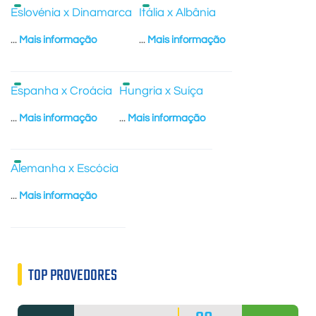
Eslovénia x Dinamarca
Itália x Albânia
...
Mais informação
...
Mais informação
Espanha x Croácia
Hungria x Suíça
...
Mais informação
...
Mais informação
Alemanha x Escócia
...
Mais informação
TOP PROVEDORES