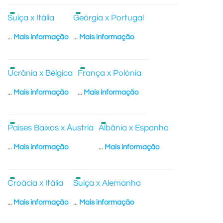
Suíça x Itália
Geórgia x Portugal
...
Mais informação
...
Mais informação
Ucrânia x Bélgica
França x Polónia
...
Mais informação
...
Mais informação
Países Baixos x Áustria
Albânia x Espanha
...
Mais informação
...
Mais informação
Croácia x Itália
Suíça x Alemanha
...
Mais informação
...
Mais informação