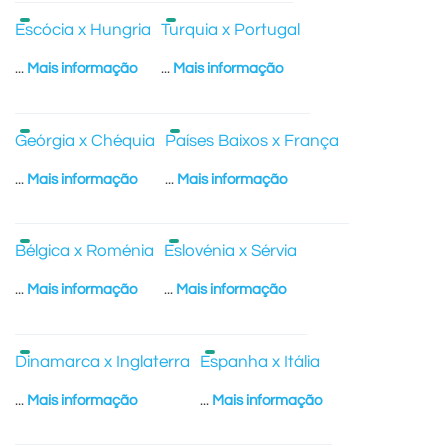
Escócia x Hungria
Turquia x Portugal
...
Mais informação
...
Mais informação
Geórgia x Chéquia
Países Baixos x França
...
Mais informação
...
Mais informação
Bélgica x Roménia
Eslovénia x Sérvia
...
Mais informação
...
Mais informação
Dinamarca x Inglaterra
Espanha x Itália
...
Mais informação
...
Mais informação