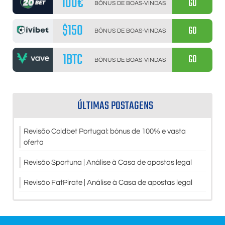
100€
GO
BÔNUS DE BOAS-VINDAS
$150
GO
BÔNUS DE BOAS-VINDAS
1BTC
GO
BÔNUS DE BOAS-VINDAS
ÚLTIMAS POSTAGENS
Revisão Coldbet Portugal: bónus de 100% e vasta
oferta
Revisão Sportuna | Análise à Casa de apostas legal
Revisão FatPirate | Análise à Casa de apostas legal