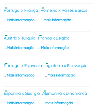
Portugal x França
Roménia x Países Baixos
...
Mais informação
...
Mais informação
Áustria x Turquia
França x Bélgica
...
Mais informação
...
Mais informação
Portugal x Eslovénia
Inglaterra x Eslováquia
...
Mais informação
...
Mais informação
Espanha x Geórgia
Alemanha x Dinamarca
...
Mais informação
...
Mais informação