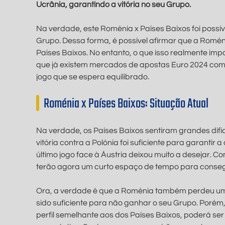
Ucrânia, garantindo a vitória no seu Grupo.
Na verdade, este Roménia x Países Baixos foi possív
Grupo. Dessa forma, é possível afirmar que a Romén
Países Baixos. No entanto, o que isso realmente im
que já existem mercados de apostas Euro 2024 co
jogo que se espera equilibrado.
Roménia x Países Baixos: Situação Atual
Na verdade, os Países Baixos sentiram grandes difi
vitória contra a Polónia foi suficiente para garantir 
último jogo face à Áustria deixou muito a desejar
terão agora um curto espaço de tempo para consegu
Ora, a verdade é que a Roménia também perdeu um 
sido suficiente para não ganhar o seu Grupo. Porém
perfil semelhante aos dos Países Baixos, poderá se