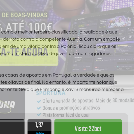
mo o melhor terceiro classificado, a realidade é que
 – derrota contra a competente Áustria. Com um empate
ém de uma vitória contra a Polónia, ficou claro que os
e uma mistura positiva de juventude com jogadores
es casas de apostas em Portugal, a verdade é que os
es oitavos de final. No entanto, é importante notar que
hor onze. Será que Frimpong e Xavi Simons irão merecer a
1,37
Visite 22bet