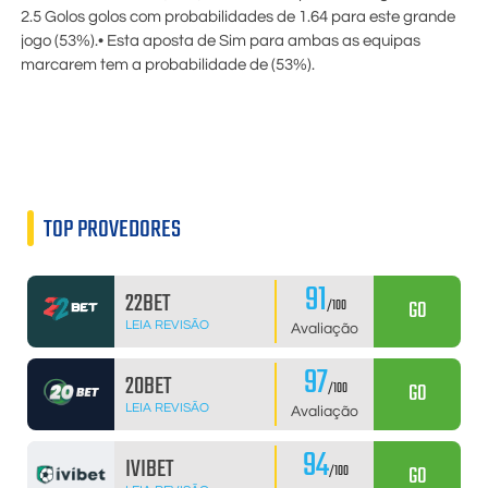
2.5 Golos golos com probabilidades de
1.64
para este grande
jogo (53%).• Esta aposta de Sim para ambas as equipas
marcarem tem a probabilidade de (53%).
TOP PROVEDORES
91
22BET
GO
/100
LEIA REVISÃO
Avaliação
97
20BET
GO
/100
LEIA REVISÃO
Avaliação
94
IVIBET
GO
/100