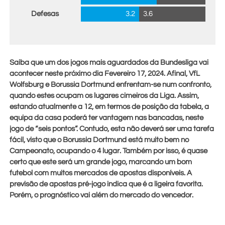
Defesas
3.2
3.6
Saiba que um dos jogos mais aguardados da Bundesliga vai
acontecer neste próximo dia
Fevereiro 17, 2024
. Afinal, VfL
Wolfsburg e Borussia Dortmund enfrentam-se num confronto,
quando estes ocupam os lugares cimeiros da Liga. Assim,
estando atualmente a 12, em termos de posição da tabela, a
equipa da casa poderá ter vantagem nas bancadas, neste
jogo de “seis pontos”. Contudo, esta não deverá ser uma tarefa
fácil, visto que o Borussia Dortmund está muito bem no
Campeonato, ocupando o 4 lugar. Também por isso, é quase
certo que este será um grande jogo, marcando um bom
futebol com muitos mercados de apostas disponíveis. A
previsão de apostas pré-jogo indica que é a ligeira favorita.
Porém, o prognóstico vai além do mercado do vencedor.