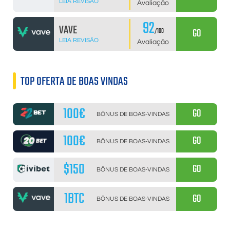
LEIA REVISÃO
Avaliação
92
VAVE
GO
/100
LEIA REVISÃO
Avaliação
TOP OFERTA DE BOAS VINDAS
100€
GO
BÔNUS DE BOAS-VINDAS
100€
GO
BÔNUS DE BOAS-VINDAS
$150
GO
BÔNUS DE BOAS-VINDAS
1BTC
GO
BÔNUS DE BOAS-VINDAS