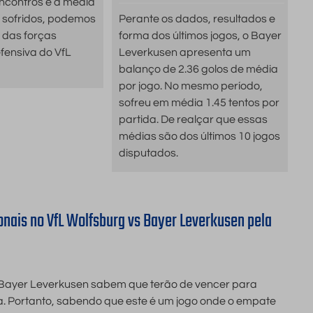
encontros e a média
s sofridos, podemos
Perante os dados, resultados e
a das forças
forma dos últimos jogos, o Bayer
efensiva do VfL
Leverkusen apresenta um
balanço de 2.36 golos de média
por jogo. No mesmo período,
sofreu em média 1.45 tentos por
partida. De realçar que essas
médias são dos últimos 10 jogos
disputados.
onais no VfL Wolfsburg vs Bayer Leverkusen pela
 Bayer Leverkusen sabem que terão de vencer para
. Portanto, sabendo que este é um jogo onde o empate