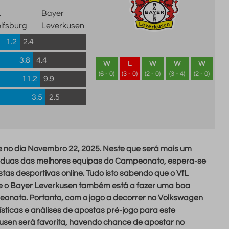
L
Bayer
lfsburg
Leverkusen
1.2
2.4
3.8
4.4
W
L
W
W
W
(6 - 0)
(3 - 0)
(2 - 0)
(3 - 4)
(2 - 0)
11.2
9.9
3.5
2.5
e no dia
Novembro 22, 2025
. Neste que será mais um
de duas das melhores equipas do Campeonato, espera-se
tas desportivas online. Tudo isto sabendo que o VfL
ue o Bayer Leverkusen também está a fazer uma boa
nato. Portanto, com o jogo a decorrer no Volkswagen
ísticas e análises de apostas pré-jogo para este
sen será favorita, havendo chance de apostar no