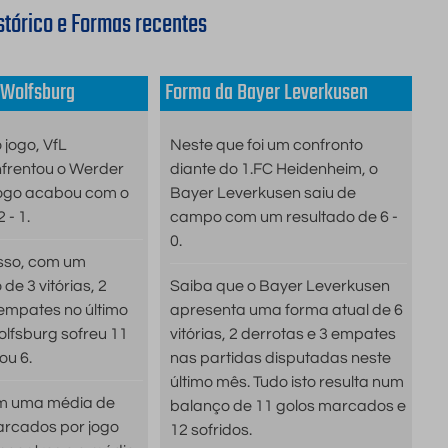
stórico e Formas recentes
 Wolfsburg
Forma da Bayer Leverkusen
 jogo, VfL
Neste que foi um confronto
frentou o Werder
diante do 1.FC Heidenheim, o
jogo acabou com o
Bayer Leverkusen saiu de
 - 1.
campo com um resultado de 6 -
0.
sso, com um
e 3 vitórias, 2
Saiba que o Bayer Leverkusen
 empates no último
apresenta uma forma atual de 6
olfsburg sofreu 11
vitórias, 2 derrotas e 3 empates
ou 6.
nas partidas disputadas neste
último mês. Tudo isto resulta num
om uma média de
balanço de 11 golos marcados e
arcados por jogo
12 sofridos.