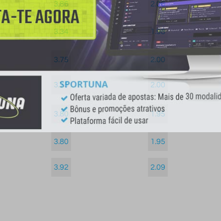
3.86
2.06
3.34
1.98
3.75
2.00
3.75
2.00
3.80
1.95
3.80
1.95
3.92
2.09