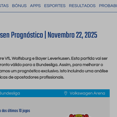
STAS
BÓNUS
APPS
ESPORTES
RESULTADOS
PROBABI
usen Prognóstico |
Novembro 22, 2025
e VfL Wolfsburg e Bayer Leverkusen. Esta partida vai ser
nto válido para a Bundesliga. Assim, para melhorar o
amos um prognóstico exclusivo. Isto incluindo uma análise
icas de apostadores profissionais.
Bundesliga
Volkswagen Arena
dos últimos 10 jogos