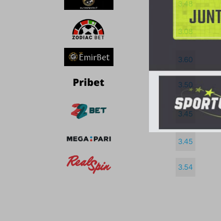
3.48
3.08
3.60
3.50
3.45
3.45
3.54