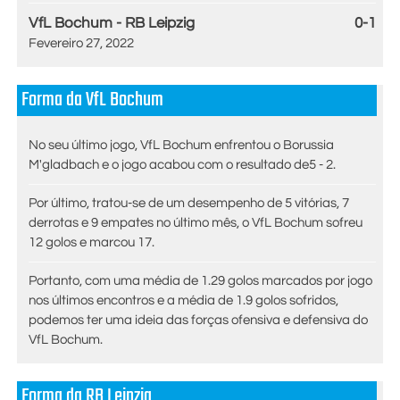
VfL Bochum - RB Leipzig
0-1
Fevereiro 27, 2022
Forma da VfL Bochum
No seu último jogo, VfL Bochum enfrentou o Borussia
M'gladbach e o jogo acabou com o resultado de5 - 2.
Por último, tratou-se de um desempenho de 5 vitórias, 7
derrotas e 9 empates no último mês, o VfL Bochum sofreu
12 golos e marcou 17.
Portanto, com uma média de 1.29 golos marcados por jogo
nos últimos encontros e a média de 1.9 golos sofridos,
podemos ter uma ideia das forças ofensiva e defensiva do
VfL Bochum.
Forma da RB Leipzig