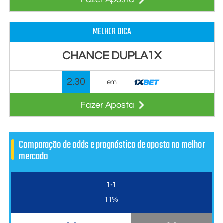
MELHOR DICA
CHANCE DUPLA1X
2.30
em
Fazer Aposta
Comparação de odds e prognóstico de aposta no melhor
mercado
1-1
11%