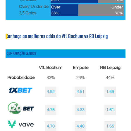
Over/ Under de
Over
Under
3,5 Golos
38%
62%
Conheça as malhores odds do VfL Bochum vs RB Leipzig
COMPARAÇÃO DE ODDS
VfL Bochum
Empate
RB Leipzig
Probabilidade
32%
24%
44%
4.92
4.51
1.69
4.75
4.33
1.61
4.70
4.40
1.65