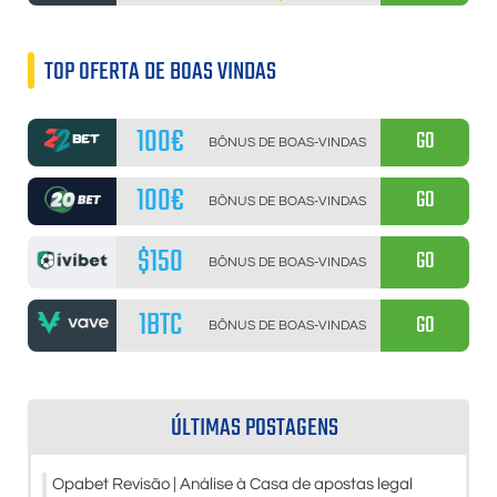
TOP OFERTA DE BOAS VINDAS
100€
GO
BÔNUS DE BOAS-VINDAS
100€
GO
BÔNUS DE BOAS-VINDAS
$150
GO
BÔNUS DE BOAS-VINDAS
1BTC
GO
BÔNUS DE BOAS-VINDAS
ÚLTIMAS POSTAGENS
Opabet Revisão | Análise à Casa de apostas legal