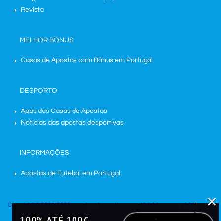
Revista
MELHOR BÓNUS
Casas de Apostas com Bônus em Portugal
DESPORTO
Apps das Casas de Apostas
Notícias das apostas desportivas
INFORMAÇÕES
Apostas de Futebol em Portugal
×
Copyright © 2017-2026 apostas-desportivas.org. All rights reserved. |
Termos
e Condições
|
Contacto