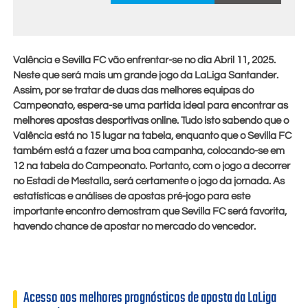
Valência e Sevilla FC vão enfrentar-se no dia
Abril 11, 2025
.
Neste que será mais um grande jogo da LaLiga Santander.
Assim, por se tratar de duas das melhores equipas do
Campeonato, espera-se uma partida ideal para encontrar as
melhores apostas desportivas online. Tudo isto sabendo que o
Valência está no 15 lugar na tabela, enquanto que o Sevilla FC
também está a fazer uma boa campanha, colocando-se em
12 na tabela do Campeonato. Portanto, com o jogo a decorrer
no Estadi de Mestalla, será certamente o jogo da jornada. As
estatísticas e análises de apostas pré-jogo para este
importante encontro demostram que Sevilla FC será favorita,
havendo chance de apostar no mercado do vencedor.
Acesso aos melhores prognósticos de aposta da LaLiga