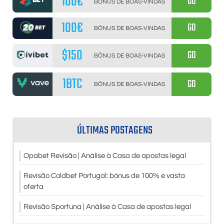
100€
GO
BÔNUS DE BOAS-VINDAS
100€
GO
BÔNUS DE BOAS-VINDAS
$150
GO
BÔNUS DE BOAS-VINDAS
1BTC
GO
BÔNUS DE BOAS-VINDAS
ÚLTIMAS POSTAGENS
Opabet Revisão | Análise à Casa de apostas legal
Revisão Coldbet Portugal: bónus de 100% e vasta
oferta
Revisão Sportuna | Análise à Casa de apostas legal