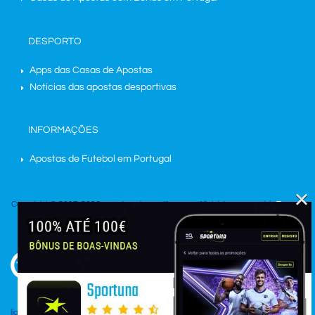
DESPORTO
Apps das Casas de Apostas
Notícias das apostas desportivas
INFORMAÇÕES
Apostas de Futebol em Portugal
×
Copyright © 2017-2026 apostas-desportivas.org. All rights reserved. |
Termos
e Condições
|
Contacto
A informação sobre handicapping e probabilidades desportivas
contida neste website é apenas para fins de entretenimento. Por
favor, confirme as regras de apostas na sua jurisdição, pois estas
variam de estado para estado, de província para província e de
país para país. A utilização destas informações para violar qualquer
lei ou estatuto é proibida. O site não está associado a nenhuma
liga, associação ou equipa profissional ou colegial, nem é endossado por