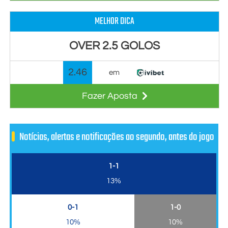
MELHOR DICA
OVER 2.5 GOLOS
2.46
em
Fazer Aposta
Notícias, alertas e notificações ao segundo, antes do jogo
1-1
13%
0-1
1-0
10%
10%