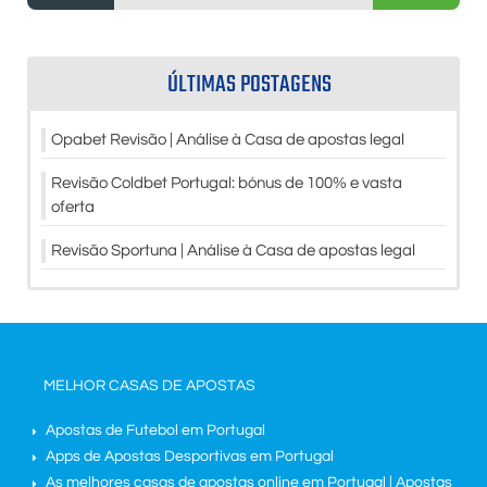
ÚLTIMAS POSTAGENS
Opabet Revisão | Análise à Casa de apostas legal
Revisão Coldbet Portugal: bónus de 100% e vasta
oferta
Revisão Sportuna | Análise à Casa de apostas legal
MELHOR CASAS DE APOSTAS
Apostas de Futebol em Portugal
Apps de Apostas Desportivas em Portugal
As melhores casas de apostas online em Portugal | Apostas