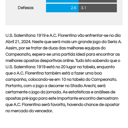
Defesas
2.6
3.1
U.S. Salernitana 1919 e A.C. Fiorentina vão enfrentar-se no dia
Abril 21, 2024
. Neste que será mais um grande jogo da Seria A.
Assim, por se tratar de duas das melhores equipas do
Campeonato, espera-se uma partida ideal para encontrar as
melhores apostas desportivas online. Tudo isto sabendo que o
U.S. Salernitana 1919 está no 20 lugar na tabela, enquanto
que o A.C. Fiorentina também está a fazer uma boa
campanha, colocando-se em 10 na tabela do Campeonato.
Portanto, com o jogo a decorrer no Stadio Arechi, será
certamente o jogo da jornada. As estatísticas e análises de
apostas pré-jogo para este importante encontro demostram
que A.C. Fiorentina será favorita, havendo chance de apostar
no mercado do vencedor.