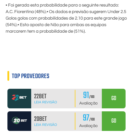
• Foi gerada esta probabilidade para o seguinte resultado:
A.C. Fiorentina (48%).• Os dados e previsão sugerem Under 2.5
Golos golos com probabilidades de
2.10
para este grande jogo
(54%).• Esta aposta de Não para ambas as equipas
marcarem tem a probabilidade de (51%).
TOP PROVEDORES
91
22BET
GO
/100
LEIA REVISÃO
Avaliação
97
20BET
GO
/100
LEIA REVISÃO
Avaliação