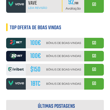
92
VAVE
GO
/100
LEIA REVISÃO
Avaliação
TOP OFERTA DE BOAS VINDAS
100€
GO
BÔNUS DE BOAS-VINDAS
100€
GO
BÔNUS DE BOAS-VINDAS
$150
GO
BÔNUS DE BOAS-VINDAS
1BTC
GO
BÔNUS DE BOAS-VINDAS
ÚLTIMAS POSTAGENS