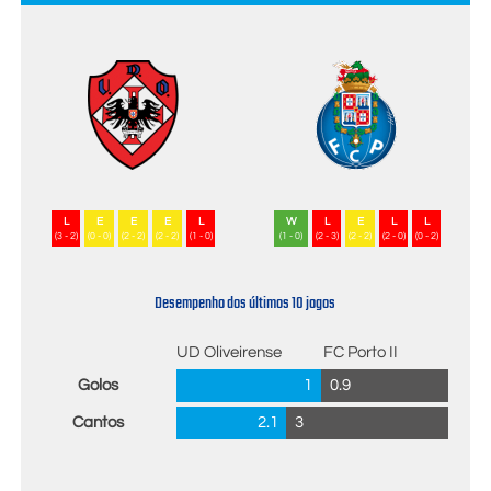
L
E
E
E
L
W
L
E
L
L
(3 - 2)
(0 - 0)
(2 - 2)
(2 - 2)
(1 - 0)
(1 - 0)
(2 - 3)
(2 - 2)
(2 - 0)
(0 - 2)
Desempenho dos últimos 10 jogos
UD Oliveirense
FC Porto II
Golos
1
0.9
Cantos
2.1
3