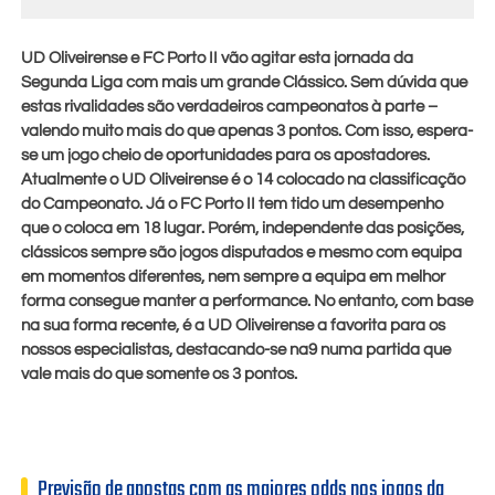
UD Oliveirense e FC Porto II vão agitar esta jornada da
Segunda Liga com mais um grande Clássico. Sem dúvida que
estas rivalidades são verdadeiros campeonatos à parte –
valendo muito mais do que apenas 3 pontos. Com isso, espera-
se um jogo cheio de oportunidades para os apostadores.
Atualmente o UD Oliveirense é o 14 colocado na classificação
do Campeonato. Já o FC Porto II tem tido um desempenho
que o coloca em 18 lugar. Porém, independente das posições,
clássicos sempre são jogos disputados e mesmo com equipa
em momentos diferentes, nem sempre a equipa em melhor
forma consegue manter a performance. No entanto, com base
na sua forma recente, é a UD Oliveirense a favorita para os
nossos especialistas, destacando-se na9 numa partida que
vale mais do que somente os 3 pontos.
Previsão de apostas com as maiores odds nos jogos da