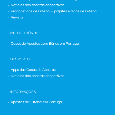
Notícias das apostas desportivas
Prognósticos de Futebol – palpites e dicas de Futebol
Revista
MELHOR BÓNUS
Casas de Apostas com Bônus em Portugal
DESPORTO
Apps das Casas de Apostas
Notícias das apostas desportivas
INFORMAÇÕES
Apostas de Futebol em Portugal