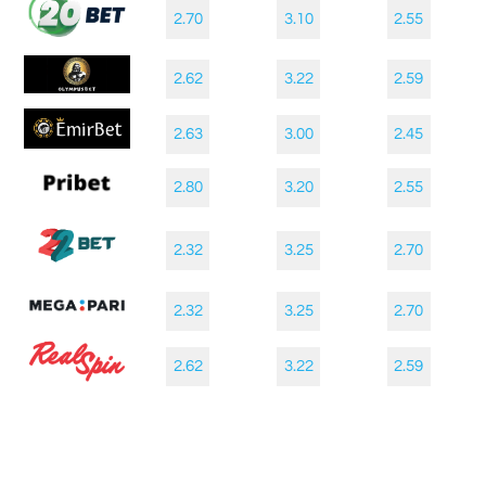
2.70
3.10
2.55
2.62
3.22
2.59
2.63
3.00
2.45
2.80
3.20
2.55
2.32
3.25
2.70
2.32
3.25
2.70
2.62
3.22
2.59