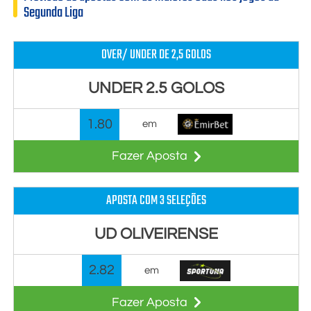
Segunda Liga
OVER/ UNDER DE 2,5 GOLOS
UNDER 2.5 GOLOS
1.80
em
Fazer Aposta
APOSTA COM 3 SELEÇÕES
UD OLIVEIRENSE
2.82
em
Fazer Aposta