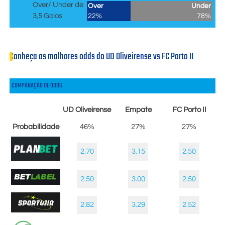
Over/ Under de
Over
Under
3,5 Golos
22%
78%
Conheça as malhores odds do UD Oliveirense vs FC Porto II
COMPARAÇÃO DE ODDS
UD Oliveirense
Empate
FC Porto II
Probabilidade
46%
27%
27%
2.70
3.15
2.50
2.50
3.00
2.50
2.82
3.29
2.52