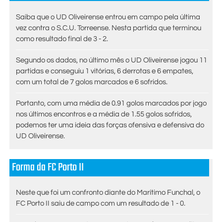
Saiba que o UD Oliveirense entrou em campo pela última
vez contra o S.C.U. Torreense. Nesta partida que terminou
como resultado final de 3 - 2.
Segundo os dados, no último mês o UD Oliveirense jogou 11
partidas e conseguiu 1 vitórias, 6 derrotas e 6 empates,
com um total de 7 golos marcados e 6 sofridos.
Portanto, com uma média de 0.91 golos marcados por jogo
nos últimos encontros e a média de 1.55 golos sofridos,
podemos ter uma ideia das forças ofensiva e defensiva do
UD Oliveirense.
Forma da FC Porto II
Neste que foi um confronto diante do Marítimo Funchal, o
FC Porto II saiu de campo com um resultado de 1 - 0.