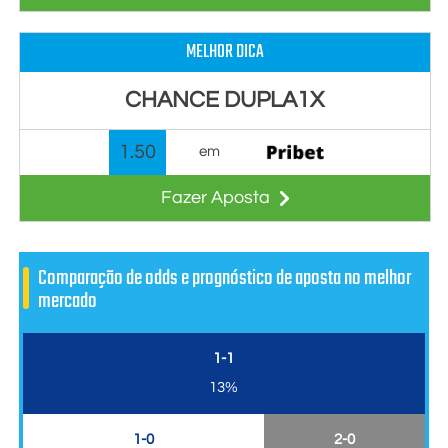
MELHOR DICA
CHANCE DUPLA1X
1.50
em
Fazer Aposta
Comparação de odds e prognóstico de aposta no melhor
mercado
1-1
13%
1-0
2-0