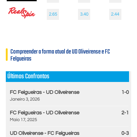
2.65
3.40
2.44
Compreender a forma atual de UD Oliveirense e FC
Felgueiras
Últimos Confrontos
FC Felgueiras - UD Oliveirense
1-0
Janeiro 3, 2026
FC Felgueiras - UD Oliveirense
2-1
Maio 17, 2025
UD Oliveirense - FC Felgueiras
0-3