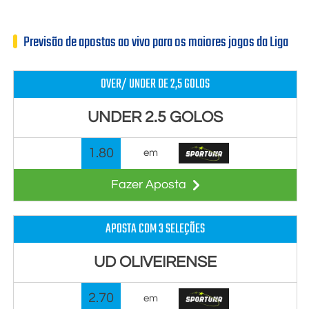
Previsão de apostas ao vivo para os maiores jogos da Liga
OVER/ UNDER DE 2,5 GOLOS
UNDER 2.5 GOLOS
1.80
em
Fazer Aposta
APOSTA COM 3 SELEÇÕES
UD OLIVEIRENSE
2.70
em