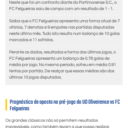
Neste que foi um confronto diante do Portimonense S.C., o
FC Felgueiras saiu de campo com um resultado de 1 - 1.
Saiba que o FC Felgueiras apresenta uma forma atual de 7
vitórias, 7 derrotas e 9 empates nas partidas disputadas
neste último mês. Tudo isto resulta num balanço de 10 golos
marcados e 11 sofridos.
Perante os dados, resultados e forma dos últimos jogos, o
FC Felgueiras apresenta um balanço de 0.78 golos de
média por jogo. No mesmo período, sofreu em média 0.91
tentos por partida. De realçar que essas médias são dos
últimos 10 jogos disputados.
Prognóstico de aposta no pré-jogo do UD Oliveirense vs FC
Felgueiras
Os grandes clássicos não só permitem resultados
imprevisíveis, como também levam a que possa realizar