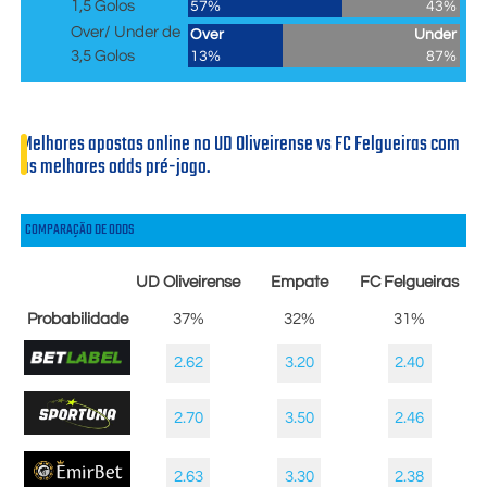
1,5 Golos
57%
43%
Over/ Under de
Over
Under
3,5 Golos
13%
87%
Melhores apostas online no UD Oliveirense vs FC Felgueiras com
as melhores odds pré-jogo.
COMPARAÇÃO DE ODDS
UD Oliveirense
Empate
FC Felgueiras
Probabilidade
37%
32%
31%
2.62
3.20
2.40
2.70
3.50
2.46
2.63
3.30
2.38