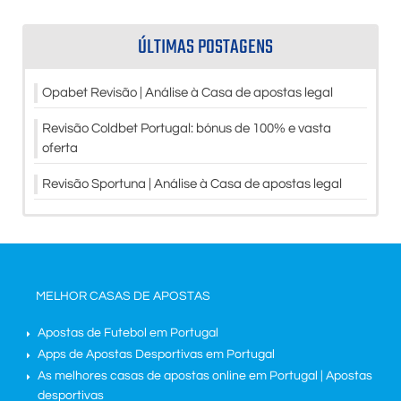
ÚLTIMAS POSTAGENS
Opabet Revisão | Análise à Casa de apostas legal
Revisão Coldbet Portugal: bónus de 100% e vasta
oferta
Revisão Sportuna | Análise à Casa de apostas legal
MELHOR CASAS DE APOSTAS
Apostas de Futebol em Portugal
Apps de Apostas Desportivas em Portugal
As melhores casas de apostas online em Portugal | Apostas
desportivas