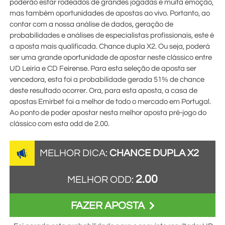
poderão estar rodeados de grandes jogadas e muita emoção,
mas também oportunidades de apostas ao vivo. Portanto, ao
contar com a nossa análise de dados, geração de
probabilidades e análises de especialistas profissionais, este é
a aposta mais qualificada. Chance dupla X2. Ou seja, poderá
ser uma grande oportunidade de apostar neste clássico entre
UD Leiria e CD Feirense. Para esta seleção de aposta ser
vencedora, esta foi a probabilidade gerada 51% de chance
deste resultado ocorrer. Ora, para esta aposta, a casa de
apostas
Emirbet
foi a melhor de todo o mercado em Portugal.
Ao ponto de poder apostar nesta melhor aposta pré-jogo do
clássico com esta odd de
2.00
.
MELHOR DICA:
CHANCE DUPLA X2
2.00
MELHOR ODD:
FAZER APOSTA