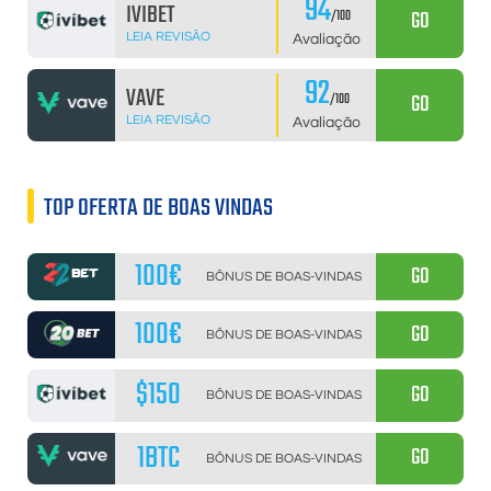
94
IVIBET
GO
/100
LEIA REVISÃO
Avaliação
92
VAVE
GO
/100
LEIA REVISÃO
Avaliação
TOP OFERTA DE BOAS VINDAS
100€
GO
BÔNUS DE BOAS-VINDAS
100€
GO
BÔNUS DE BOAS-VINDAS
$150
GO
BÔNUS DE BOAS-VINDAS
1BTC
GO
BÔNUS DE BOAS-VINDAS