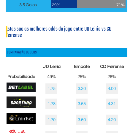
3,5 Golos
29%
71%
Estas são as melhores odds do jogo entre UD Leiria vs CD
Feirense
COMPARAÇÃO DE ODDS
UD Leiria
Empate
CD Feirense
Probabilidade
49%
25%
26%
1.75
3.30
4.00
1.78
3.65
4.31
1.70
3.60
4.20