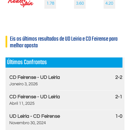
1.78
3.60
4.20
Eis os últimos resultados de UD Leiria e CD Feirense para
melhor aposta
Últimos Confrontos
CD Feirense - UD Leiria
2-2
Janeiro 3, 2026
CD Feirense - UD Leiria
2-1
Abril 11, 2025
UD Leiria - CD Feirense
1-0
Novembro 30, 2024