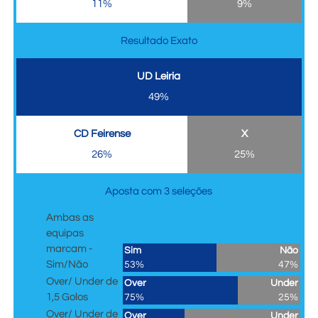
11%
9%
Resultado Exato
UD Leiria
49%
CD Feirense
X
26%
25%
Aposta com 3 seleções
Ambas as
equipas
marcam -
Sim
Não
Sim/Não
53%
47%
Over/ Under de
Over
Under
1,5 Golos
75%
25%
Over/ Under de
Over
Under