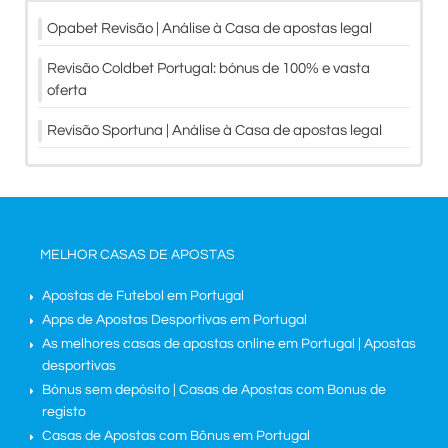
Opabet Revisão | Análise à Casa de apostas legal
Revisão Coldbet Portugal: bónus de 100% e vasta
oferta
Revisão Sportuna | Análise à Casa de apostas legal
MELHOR CASAS DE APOSTAS
Apostas de Futebol em Portugal
Apps de Apostas Desportivas em Portugal
As melhores casas de apostas online em Portugal | Apostas
desportivas
Bónus sem depósito | Casas de Apostas com Bonus de
registo
Casas de Apostas com Bônus em Portugal