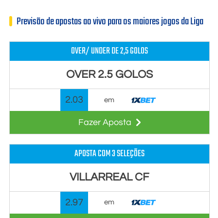
Previsão de apostas ao vivo para os maiores jogos da Liga
OVER/ UNDER DE 2,5 GOLOS
OVER 2.5 GOLOS
2.03
em
Fazer Aposta
APOSTA COM 3 SELEÇÕES
VILLARREAL CF
2.97
em