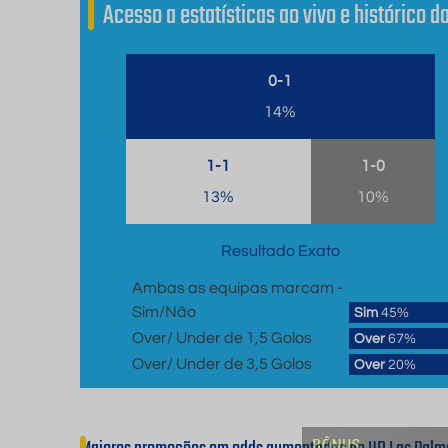
Acesso a estatísticas ao vivo e histórico d
0-1
14%
1-1
1-0
13%
10%
Resultado Exato
Ambas as equipas marcam -
Sim/Não
Sim
45%
Over/ Under de 1,5 Golos
Over
67%
Over/ Under de 3,5 Golos
Over
20%