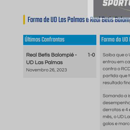
Forma de UD Las Palmas e Real Betis Balomp
Últimos Confrontos
Forma da UD 
Real Betis Balompié -
1-0
Saiba que o
entrou em ca
UD Las Palmas
contra o RCD
Novembro 26, 2023
partida que
resultado fina
Somando a i
desempenho d
derrotas e 4
mês, o UD La
golos e marc