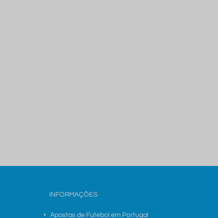
INFORMAÇÕES
Apostas de Futebol em Portugal