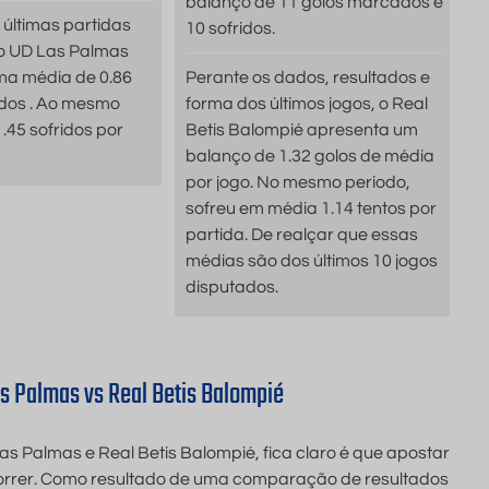
balanço de 11 golos marcados e
 últimas partidas
10 sofridos.
 o UD Las Palmas
ma média de 0.86
Perante os dados, resultados e
dos . Ao mesmo
forma dos últimos jogos, o Real
.45 sofridos por
Betis Balompié apresenta um
balanço de 1.32 golos de média
por jogo. No mesmo período,
sofreu em média 1.14 tentos por
partida. De realçar que essas
médias são dos últimos 10 jogos
disputados.
s Palmas vs Real Betis Balompié
s Palmas e Real Betis Balompié, fica claro é que apostar
orrer. Como resultado de uma comparação de resultados