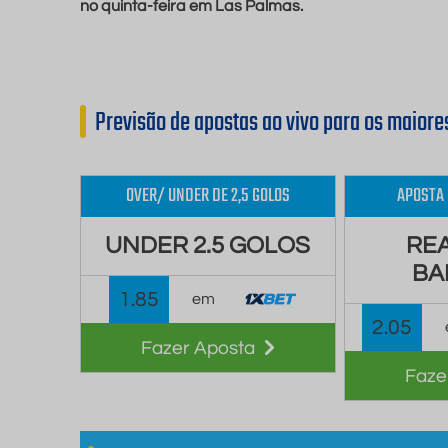
no
quinta-feira
em Las Palmas.
Previsão de apostas ao vivo para os maiores
OVER/ UNDER DE 2,5 GOLOS
APOSTA 
UNDER 2.5 GOLOS
REA
BA
1.85
em
2.05
Fazer Aposta
Faze