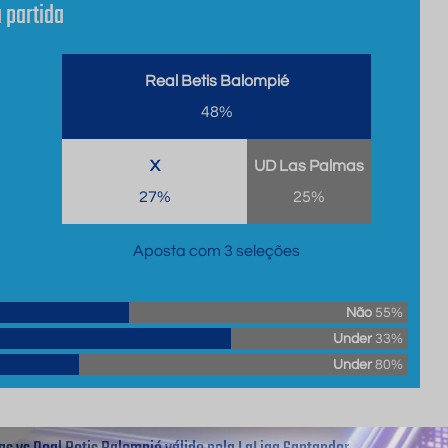
a partida
Real Betis Balompié
48%
X
UD Las Palmas
27%
25%
Aposta com 3 seleções
Não
55%
Under
33%
Under
80%