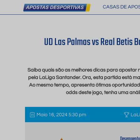
CASAS DE APO
UD Las Palmas vs Real Betis 
Saiba quais são as melhores dicas para apostar n
pela LaLiga Santander. Ora, esta partida está m
Ao mesmo tempo, apresenta ótimas oportunidad
odds deste jogo, tenha uma anál
Maio 16, 2024 5:30 pm
LaL
Desempenho 