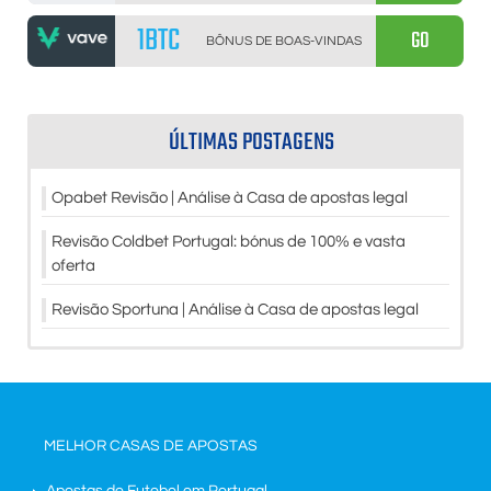
1BTC
GO
BÔNUS DE BOAS-VINDAS
ÚLTIMAS POSTAGENS
Opabet Revisão | Análise à Casa de apostas legal
Revisão Coldbet Portugal: bónus de 100% e vasta
oferta
Revisão Sportuna | Análise à Casa de apostas legal
MELHOR CASAS DE APOSTAS