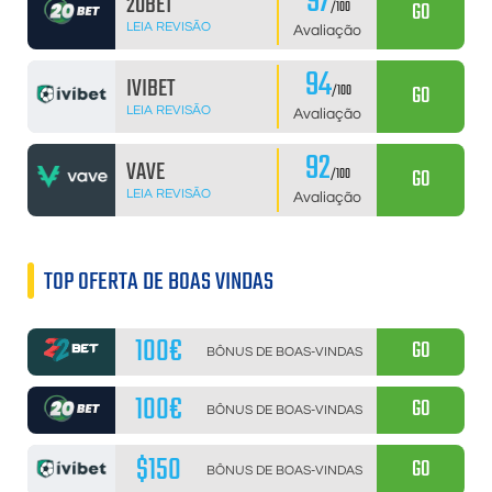
97
20BET
GO
/100
LEIA REVISÃO
Avaliação
94
IVIBET
GO
/100
LEIA REVISÃO
Avaliação
92
VAVE
GO
/100
LEIA REVISÃO
Avaliação
TOP OFERTA DE BOAS VINDAS
100€
GO
BÔNUS DE BOAS-VINDAS
100€
GO
BÔNUS DE BOAS-VINDAS
$150
GO
BÔNUS DE BOAS-VINDAS