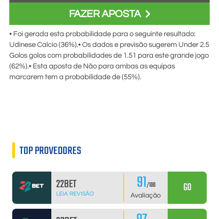
FAZER APOSTA
• Foi gerada esta probabilidade para o seguinte resultado:
Udinese Calcio (36%).• Os dados e previsão sugerem Under 2.5
Golos golos com probabilidades de
1.51
para este grande jogo
(62%).• Esta aposta de Não para ambas as equipas
marcarem tem a probabilidade de (55%).
TOP PROVEDORES
91
22BET
GO
/100
LEIA REVISÃO
Avaliação