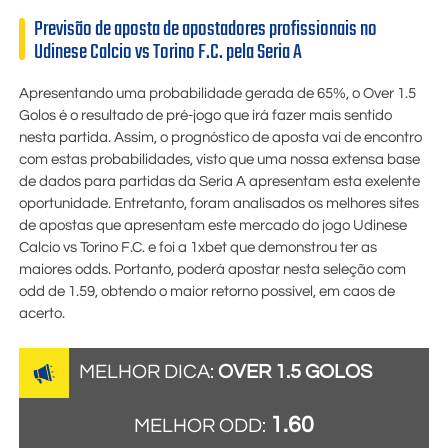
Previsão de aposta de apostadores profissionais no
Udinese Calcio vs Torino F.C. pela Seria A
Apresentando uma probabilidade gerada de 65%, o Over 1.5
Golos é o resultado de pré-jogo que irá fazer mais sentido
nesta partida. Assim, o prognóstico de aposta vai de encontro
com estas probabilidades, visto que uma nossa extensa base
de dados para partidas da Seria A apresentam esta exelente
oportunidade. Entretanto, foram analisados os melhores sites
de apostas que apresentam este mercado do jogo Udinese
Calcio vs Torino F.C. e foi a
1xbet
que demonstrou ter as
maiores odds. Portanto, poderá apostar nesta seleção com
odd de
1.59
, obtendo o maior retorno possível, em caos de
acerto.
MELHOR DICA:
OVER 1.5 GOLOS
1.60
MELHOR ODD: