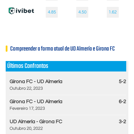
4.85
4.50
1.62
Compreender a forma atual de UD Almería e Girona FC
Últimos Confrontos
Girona FC - UD Almería
5-2
Outubro 22, 2023
Girona FC - UD Almería
6-2
Fevereiro 17, 2023
UD Almería - Girona FC
3-2
Outubro 20, 2022