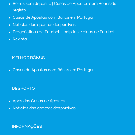
Bónus sem depósito | Casas de Apostas com Bonus de
registo
Casas de Apostas com Bônus em Portugal
Notícias das apostas desportivas
Prognósticos de Futebol – palpites e dicas de Futebol
Revista
MELHOR BÓNUS
Casas de Apostas com Bônus em Portugal
DESPORTO
Apps das Casas de Apostas
Notícias das apostas desportivas
INFORMAÇÕES