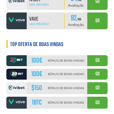
GO
/100
LEIA REVISÃO
Avaliação
92
VAVE
GO
/100
LEIA REVISÃO
Avaliação
TOP OFERTA DE BOAS VINDAS
100€
GO
BÔNUS DE BOAS-VINDAS
100€
GO
BÔNUS DE BOAS-VINDAS
$150
GO
BÔNUS DE BOAS-VINDAS
1BTC
GO
BÔNUS DE BOAS-VINDAS