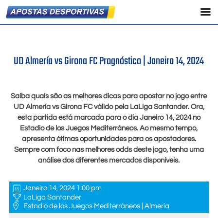
UD Almería vs Girona FC Prognóstico |
Janeiro 14, 2024
Saiba quais são as melhores dicas para apostar no jogo entre
UD Almería vs Girona FC válido pela LaLiga Santander. Ora,
esta partida está marcada para o dia
Janeiro 14, 2024
no
Estadio de los Juegos Mediterráneos. Ao mesmo tempo,
apresenta ótimas oportunidades para os apostadores.
Sempre com foco nas melhores odds deste jogo, tenha uma
análise dos diferentes mercados disponíveis.
Janeiro 14, 2024 1:00 pm
LaLiga Santander
Estadio de los Juegos Mediterráneos | Almería