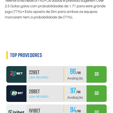
Twente Enschede (41%).• Os dados e previsão sugerem Over
2.5 Golos golos com probabilidades de
1.71
para este grande
jogo (71%).• Esta aposta de Sim para ambas as equipas
marcarem tem a probabilidade de (71%).
TOP PROVEDORES
96
22BET
GO
/100
LEIA REVISÃO
Avaliação
97
20BET
GO
/100
LEIA REVISÃO
Avaliação
94
IVIBET
GO
/100