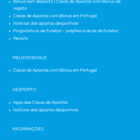
Bónus sem depósito | Casas de Apostas com Bonus de
registo
Casas de Apostas com Bônus em Portugal
Notícias das apostas desportivas
Prognósticos de Futebol – palpites e dicas de Futebol
Revista
MELHOR BÓNUS
Casas de Apostas com Bônus em Portugal
DESPORTO
Apps das Casas de Apostas
Notícias das apostas desportivas
INFORMAÇÕES