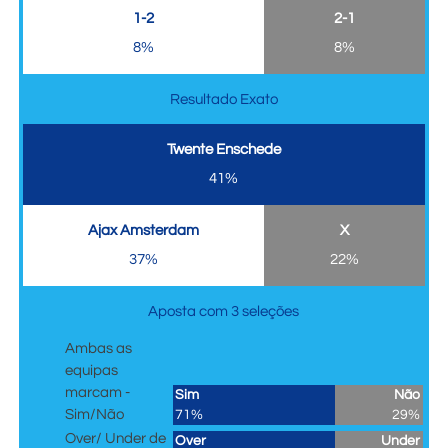
1-2
2-1
8%
8%
Resultado Exato
Twente Enschede
41%
Ajax Amsterdam
X
37%
22%
Aposta com 3 seleções
Ambas as
equipas
marcam -
Sim
Não
Sim/Não
71%
29%
Over/ Under de
Over
Under