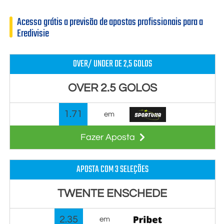
Acesso grátis a previsão de apostas profissionais para a
Eredivisie
OVER/ UNDER DE 2,5 GOLOS
OVER 2.5 GOLOS
1.71
em
Fazer Aposta
APOSTA COM 3 SELEÇÕES
TWENTE ENSCHEDE
2.35
em