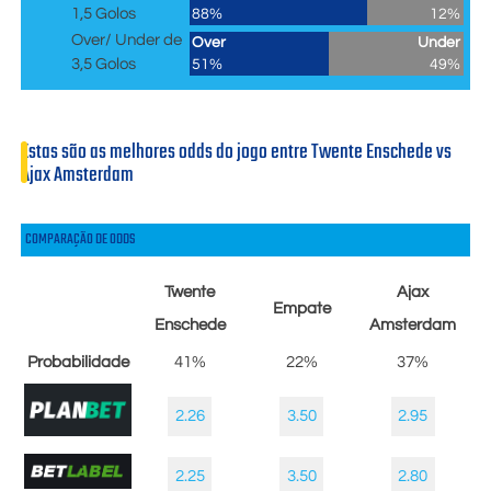
1,5 Golos
88%
12%
Over/ Under de
Over
Under
3,5 Golos
51%
49%
Estas são as melhores odds do jogo entre Twente Enschede vs
Ajax Amsterdam
COMPARAÇÃO DE ODDS
Twente
Ajax
Empate
Enschede
Amsterdam
Probabilidade
41%
22%
37%
2.26
3.50
2.95
2.25
3.50
2.80