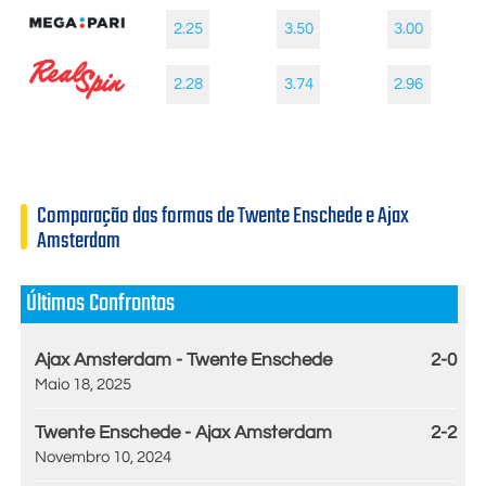
2.25
3.50
3.00
2.28
3.74
2.96
Comparação das formas de Twente Enschede e Ajax
Amsterdam
Últimos Confrontos
Ajax Amsterdam - Twente Enschede
2-0
Maio 18, 2025
Twente Enschede - Ajax Amsterdam
2-2
Novembro 10, 2024