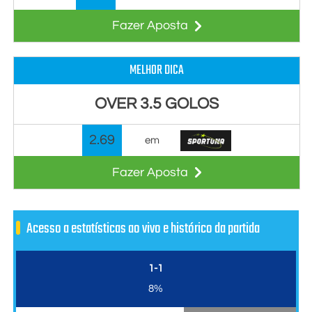
Fazer Aposta
MELHOR DICA
OVER 3.5 GOLOS
2.69
em
Fazer Aposta
Acesso a estatísticas ao vivo e histórico da partida
1-1
8%