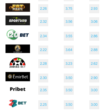
2.26
3.75
2.93
2.32
3.56
3.06
2.34
3.55
2.86
2.22
3.64
2.88
2.28
3.23
2.62
2.30
3.50
2.90
2.35
3.50
3.00
2.25
3.50
3.00