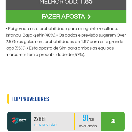
1.85
MELHOR ODD:
FAZER APOSTA
• Foi gerada esta probabilidade para o seguinte resultado:
İstanbul Başakşehir (48%).• Os dados e previsão sugerem Over
2.5 Golos golos com probabilidades de
1.97
para este grande
jogo (55%).• Esta aposta de Sim para ambas as equipas
marcarem tem a probabilidade de (57%).
TOP PROVEDORES
91
22BET
GO
/100
LEIA REVISÃO
Avaliação