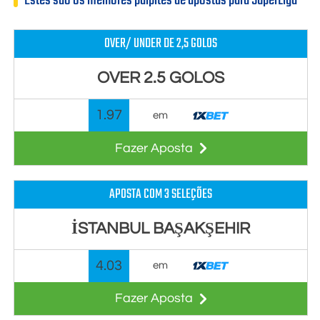
Estes são os melhores palpites de apostas para SuperLiga
OVER/ UNDER DE 2,5 GOLOS
OVER 2.5 GOLOS
1.97
em
Fazer Aposta
APOSTA COM 3 SELEÇÕES
İSTANBUL BAŞAKŞEHIR
4.03
em
Fazer Aposta