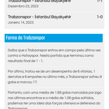
Trabzonspor - İstanbul Başakşehir
1-1
Dezembro 23, 2023
Trabzonspor - İstanbul Başakşehir
1-0
Janeiro 14, 2023
Forma da Trabzonspor
Saiba que o Trabzonspor entrou em campo pela última vez
contra o Hatayspor. Nesta partida que terminou como
resultado final de 1 - 1.
Por último, tratou-se de um desempenho de 6 vitórias, 1
derrotas e 6 empates no último mês, o Trabzonspor sofreu 9
golos e marcou 17.
Portanto, com uma média de 1.69 golos marcados por jogo
nos últimos encontros e a média de 1.08 golos sofridos,
podemos ter uma ideia das forças ofensiva e defensiva do
Trabzonspor.