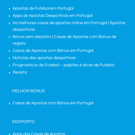
Apostas de Futebol em Portugal
Apps de Apostas Desportivas em Portugal
As melhores casas de apostas online em Portugal | Apostas
desportivas
Bónus sem depósito | Casas de Apostas com Bonus de
registo
Casas de Apostas com Bônus em Portugal
Notícias das apostas desportivas
Prognósticos de Futebol – palpites e dicas de Futebol
Revista
MELHOR BÓNUS
Casas de Apostas com Bônus em Portugal
DESPORTO
Apps das Casas de Apostas