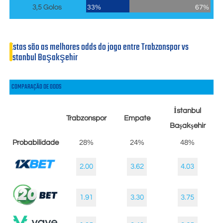
3,5 Golos
33%
67%
Estas são as melhores odds do jogo entre Trabzonspor vs
İstanbul Başakşehir
COMPARAÇÃO DE ODDS
İstanbul
Trabzonspor
Empate
Başakşehir
Probabilidade
28%
24%
48%
2.00
3.62
4.03
1.91
3.30
3.75