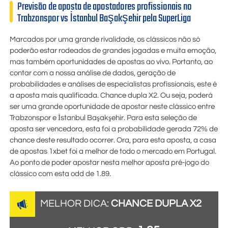
Previsão de aposta de apostadores profissionais no
Trabzonspor vs İstanbul Başakşehir pela SuperLiga
Marcados por uma grande rivalidade, os clássicos não só
poderão estar rodeados de grandes jogadas e muita emoção,
mas também oportunidades de apostas ao vivo. Portanto, ao
contar com a nossa análise de dados, geração de
probabilidades e análises de especialistas profissionais, este é
a aposta mais qualificada. Chance dupla X2. Ou seja, poderá
ser uma grande oportunidade de apostar neste clássico entre
Trabzonspor e İstanbul Başakşehir. Para esta seleção de
aposta ser vencedora, esta foi a probabilidade gerada 72% de
chance deste resultado ocorrer. Ora, para esta aposta, a casa
de apostas
1xbet
foi a melhor de todo o mercado em Portugal.
Ao ponto de poder apostar nesta melhor aposta pré-jogo do
clássico com esta odd de
1.89
.
MELHOR DICA:
CHANCE DUPLA X2