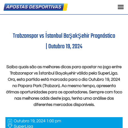
Trabzonspor vs İstanbul Başakşehir Prognóstico
|
Outubro 19, 2024
Saiba quais são as melhores dicas para apostar no jogo entre
Trabzonspor vs İstanbul Başakşehir válido pela SuperLiga.
Ora, esta partida está marcada para o dia
Outubro 19, 2024
no Papara Park (Trabzon). Ao mesmo tempo, apresenta
ótimas oportunidades para os apostadores. Sempre com foco
nas melhores odds deste jogo, tenha uma análise dos
diferentes mercados disponíveis.
Outubro 19, 2024 1:00 pm
SuperLiga