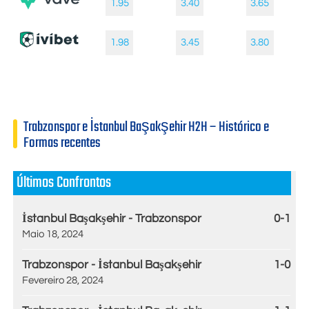
1.95
3.40
3.65
1.98
3.45
3.80
Trabzonspor e İstanbul Başakşehir H2H – Histórico e
Formas recentes
Últimos Confrontos
İstanbul Başakşehir - Trabzonspor
0-1
Maio 18, 2024
Trabzonspor - İstanbul Başakşehir
1-0
Fevereiro 28, 2024