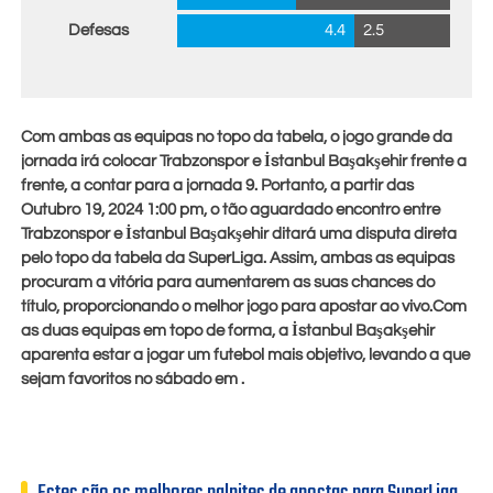
Defesas
4.4
2.5
Com ambas as equipas no topo da tabela, o jogo grande da
jornada irá colocar Trabzonspor e İstanbul Başakşehir frente a
frente, a contar para a jornada 9. Portanto, a partir das
Outubro 19, 2024 1:00 pm
, o tão aguardado encontro entre
Trabzonspor e İstanbul Başakşehir ditará uma disputa direta
pelo topo da tabela da SuperLiga. Assim, ambas as equipas
procuram a vitória para aumentarem as suas chances do
título, proporcionando o melhor jogo para apostar ao vivo.Com
as duas equipas em topo de forma, a İstanbul Başakşehir
aparenta estar a jogar um futebol mais objetivo, levando a que
sejam favoritos no
sábado
em .