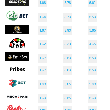
1.68
3.78
5.61
1.64
3.70
5.50
1.67
3.90
5.65
1.62
3.39
4.65
1.67
3.80
5.50
1.67
3.60
5.50
1.60
3.85
5.60
1.60
3.85
5.60