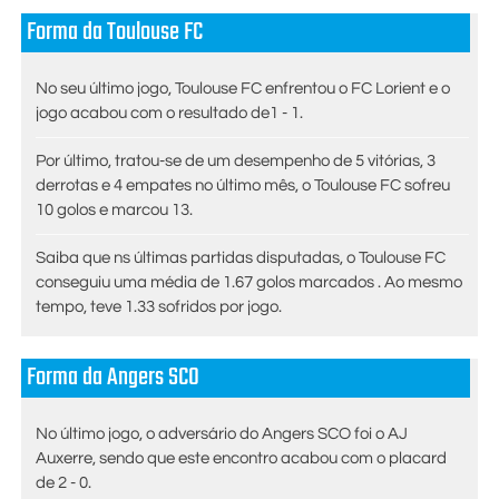
Forma da Toulouse FC
No seu último jogo, Toulouse FC enfrentou o FC Lorient e o
jogo acabou com o resultado de1 - 1.
Por último, tratou-se de um desempenho de 5 vitórias, 3
derrotas e 4 empates no último mês, o Toulouse FC sofreu
10 golos e marcou 13.
Saiba que ns últimas partidas disputadas, o Toulouse FC
conseguiu uma média de 1.67 golos marcados . Ao mesmo
tempo, teve 1.33 sofridos por jogo.
Forma da Angers SCO
No último jogo, o adversário do Angers SCO foi o AJ
Auxerre, sendo que este encontro acabou com o placard
de 2 - 0.