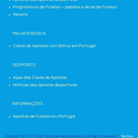
Prognósticos de Futebol – palpites e dicas de Futebol
Revista
MELHOR BÓNUS
Casas de Apostas com Bônus em Portugal
DESPORTO
Apps das Casas de Apostas
Notícias das apostas desportivas
INFORMAÇÕES
Apostas de Futebol em Portugal
×
Copyright © 2017-2026 apostas-desportivas.org. All rights reserved. |
Termos