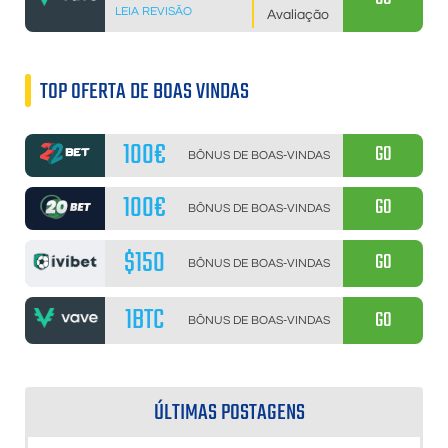
LEIA REVISÃO
Avaliação
TOP OFERTA DE BOAS VINDAS
100€
GO
BÔNUS DE BOAS-VINDAS
100€
GO
BÔNUS DE BOAS-VINDAS
$150
GO
BÔNUS DE BOAS-VINDAS
1BTC
GO
BÔNUS DE BOAS-VINDAS
ÚLTIMAS POSTAGENS