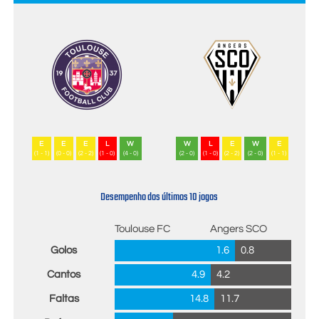
E
E
E
L
W
W
L
E
W
E
(1 - 1)
(0 - 0)
(2 - 2)
(1 - 0)
(4 - 0)
(2 - 0)
(1 - 0)
(2 - 2)
(2 - 0)
(1 - 1)
Desempenho dos últimos 10 jogos
Toulouse FC
Angers SCO
Golos
1.6
0.8
Cantos
4.9
4.2
Faltas
14.8
11.7