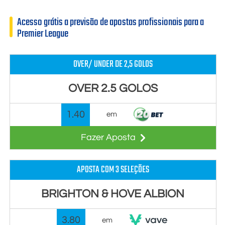
Acesso grátis a previsão de apostas profissionais para a
Premier League
OVER/ UNDER DE 2,5 GOLOS
OVER 2.5 GOLOS
1.40
em
Fazer Aposta
APOSTA COM 3 SELEÇÕES
BRIGHTON & HOVE ALBION
3.80
em