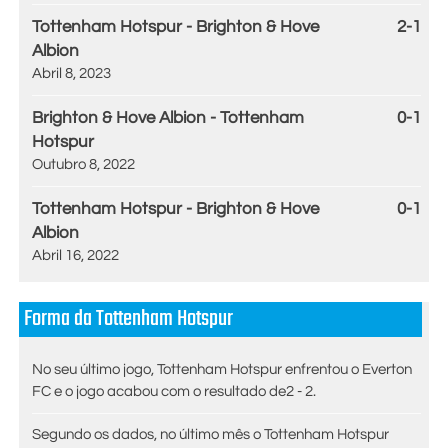
Tottenham Hotspur - Brighton & Hove
2-1
Albion
Abril 8, 2023
Brighton & Hove Albion - Tottenham
0-1
Hotspur
Outubro 8, 2022
Tottenham Hotspur - Brighton & Hove
0-1
Albion
Abril 16, 2022
Forma da Tottenham Hotspur
No seu último jogo, Tottenham Hotspur enfrentou o Everton
FC e o jogo acabou com o resultado de2 - 2.
Segundo os dados, no último mês o Tottenham Hotspur