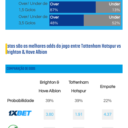
Over/ Under de
Over
Under
1,5 Golos
87%
13%
Over/ Under de
Over
Under
3,5 Golos
48%
52%
Estas são as melhores odds do jogo entre Tottenham Hotspur vs
Brighton & Hove Albion
COMPARAÇÃO DE ODDS
Brighton &
Tottenham
Empate
Hove Albion
Hotspur
Probabilidade
39%
39%
22%
3.80
1.91
4.37