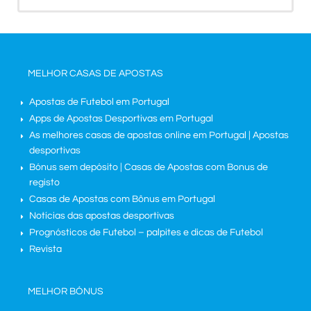
MELHOR CASAS DE APOSTAS
Apostas de Futebol em Portugal
Apps de Apostas Desportivas em Portugal
As melhores casas de apostas online em Portugal | Apostas
desportivas
Bónus sem depósito | Casas de Apostas com Bonus de
registo
Casas de Apostas com Bônus em Portugal
Notícias das apostas desportivas
Prognósticos de Futebol – palpites e dicas de Futebol
Revista
MELHOR BÓNUS