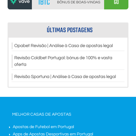
1BTC
GO
BÔNUS DE BOAS-VINDAS
ÚLTIMAS POSTAGENS
Opabet Revisão | Análise à Casa de apostas legal
Revisão Coldbet Portugal: bónus de 100% e vasta
oferta
Revisão Sportuna | Análise à Casa de apostas legal
MELHOR CASAS DE APOSTAS
Apostas de Futebol em Portugal
Apps de Apostas Desportivas em Portugal