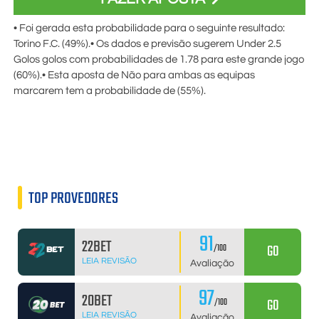
• Foi gerada esta probabilidade para o seguinte resultado:
Torino F.C. (49%).• Os dados e previsão sugerem Under 2.5
Golos golos com probabilidades de
1.78
para este grande jogo
(60%).• Esta aposta de Não para ambas as equipas
marcarem tem a probabilidade de (55%).
TOP PROVEDORES
91
22BET
GO
/100
LEIA REVISÃO
Avaliação
97
20BET
GO
/100
LEIA REVISÃO
Avaliação