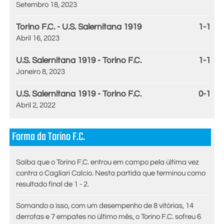
Setembro 18, 2023
Torino F.C. - U.S. Salernitana 1919
1-1
Abril 16, 2023
U.S. Salernitana 1919 - Torino F.C.
1-1
Janeiro 8, 2023
U.S. Salernitana 1919 - Torino F.C.
0-1
Abril 2, 2022
Forma da Torino F.C.
Saiba que o Torino F.C. entrou em campo pela última vez
contra o Cagliari Calcio. Nesta partida que terminou como
resultado final de 1 - 2.
Somando a isso, com um desempenho de 8 vitórias, 14
derrotas e 7 empates no último mês, o Torino F.C. sofreu 6