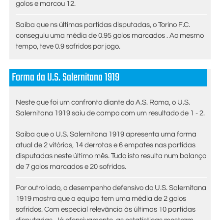
golos e marcou 12.
Saiba que ns últimas partidas disputadas, o Torino F.C.
conseguiu uma média de 0.95 golos marcados . Ao mesmo
tempo, teve 0.9 sofridos por jogo.
Forma da U.S. Salernitana 1919
Neste que foi um confronto diante do A.S. Roma, o U.S.
Salernitana 1919 saiu de campo com um resultado de 1 - 2.
Saiba que o U.S. Salernitana 1919 apresenta uma forma
atual de 2 vitórias, 14 derrotas e 6 empates nas partidas
disputadas neste último mês. Tudo isto resulta num balanço
de 7 golos marcados e 20 sofridos.
Por outro lado, o desempenho defensivo do U.S. Salernitana
1919 mostra que a equipa tem uma média de 2 golos
sofridos. Com especial relevância às últimas 10 partidas