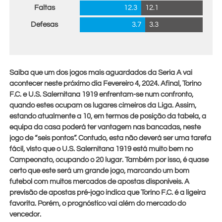
Faltas
12.3
12.1
Defesas
3.7
3.3
Saiba que um dos jogos mais aguardados da Seria A vai
acontecer neste próximo dia
Fevereiro 4, 2024
. Afinal, Torino
F.C. e U.S. Salernitana 1919 enfrentam-se num confronto,
quando estes ocupam os lugares cimeiros da Liga. Assim,
estando atualmente a 10, em termos de posição da tabela, a
equipa da casa poderá ter vantagem nas bancadas, neste
jogo de “seis pontos”. Contudo, esta não deverá ser uma tarefa
fácil, visto que o U.S. Salernitana 1919 está muito bem no
Campeonato, ocupando o 20 lugar. Também por isso, é quase
certo que este será um grande jogo, marcando um bom
futebol com muitos mercados de apostas disponíveis. A
previsão de apostas pré-jogo indica que Torino F.C. é a ligeira
favorita. Porém, o prognóstico vai além do mercado do
vencedor.