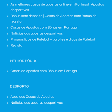
As melhores casas de apostas online em Portugal | Apostas
desportivas
Bónus sem depósito | Casas de Apostas com Bonus de
registo
Casas de Apostas com Bônus em Portugal
Notícias das apostas desportivas
Prognósticos de Futebol – palpites e dicas de Futebol
Revista
MELHOR BÓNUS
Casas de Apostas com Bônus em Portugal
DESPORTO
Apps das Casas de Apostas
Notícias das apostas desportivas