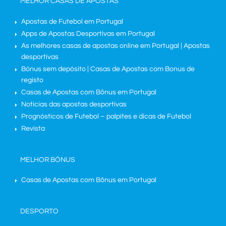
MELHOR CASAS DE APOSTAS
Apostas de Futebol em Portugal
Apps de Apostas Desportivas em Portugal
As melhores casas de apostas online em Portugal | Apostas
desportivas
Bónus sem depósito | Casas de Apostas com Bonus de
registo
Casas de Apostas com Bônus em Portugal
Notícias das apostas desportivas
Prognósticos de Futebol – palpites e dicas de Futebol
Revista
MELHOR BÓNUS
Casas de Apostas com Bônus em Portugal
DESPORTO