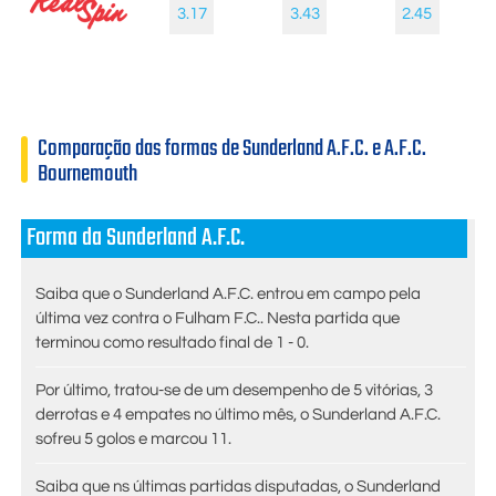
3.17
3.43
2.45
Comparação das formas de Sunderland A.F.C. e A.F.C.
Bournemouth
Forma da Sunderland A.F.C.
Saiba que o Sunderland A.F.C. entrou em campo pela
última vez contra o Fulham F.C.. Nesta partida que
terminou como resultado final de 1 - 0.
Por último, tratou-se de um desempenho de 5 vitórias, 3
derrotas e 4 empates no último mês, o Sunderland A.F.C.
sofreu 5 golos e marcou 11.
Saiba que ns últimas partidas disputadas, o Sunderland