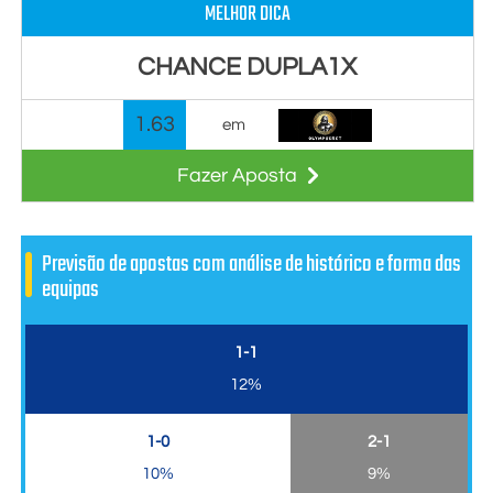
MELHOR DICA
CHANCE DUPLA1X
1.63
em
Fazer Aposta
Previsão de apostas com análise de histórico e forma das
equipas
1-1
12%
1-0
2-1
10%
9%