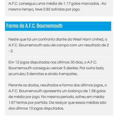
A.F.C. conseguiu uma média de 1.17 golos marcados . Ao
mesmo tempo, teve 0.92 sofridos por jogo.
Forma da A.F.C. Bournemouth
Neste que foi um confronto diante do West Ham United, o
A.F.C. Bournemouth saiu de campo com um resultado de 2
- 2.
Em 12 jogos disputados nos últimos 30 dias, o A.F.C.
Bournemouth conseguiu vencer 5 destes. Por outro lado,
acumulou 3 derrotas e ainda 4 empates.
Perante os dados, resultados e forma dos últimos jogos, o
A.F.C. Bournemouth apresenta um balanço de 1.58 golos
de média por jogo. No mesmo período, sofreu em média
1.67 tentos por partida. De realçar que essas médias são
dos últimos 10 jogos disputados.