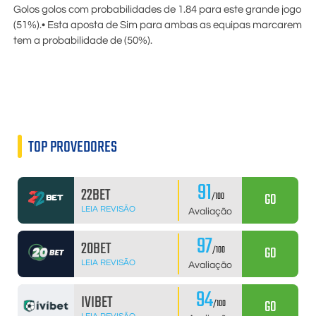
Golos golos com probabilidades de
1.84
para este grande jogo
(51%).• Esta aposta de Sim para ambas as equipas marcarem
tem a probabilidade de (50%).
TOP PROVEDORES
91
22BET
GO
/100
LEIA REVISÃO
Avaliação
97
20BET
GO
/100
LEIA REVISÃO
Avaliação
94
IVIBET
GO
/100