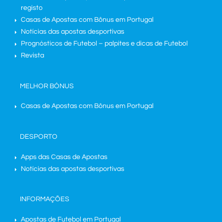
registo
Casas de Apostas com Bônus em Portugal
Notícias das apostas desportivas
Prognósticos de Futebol – palpites e dicas de Futebol
Revista
MELHOR BÓNUS
Casas de Apostas com Bônus em Portugal
DESPORTO
Apps das Casas de Apostas
Notícias das apostas desportivas
INFORMAÇÕES
Apostas de Futebol em Portugal