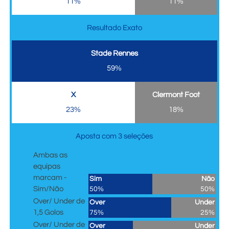
11%
11%
Resultado Exato
Stade Rennes
59%
X
Clermont Foot
23%
18%
Aposta com 3 seleções
Ambas as
equipas
marcam -
Sim
Não
Sim/Não
50%
50%
Over/ Under de
Over
Under
1,5 Golos
75%
25%
Over/ Under de
Over
Under