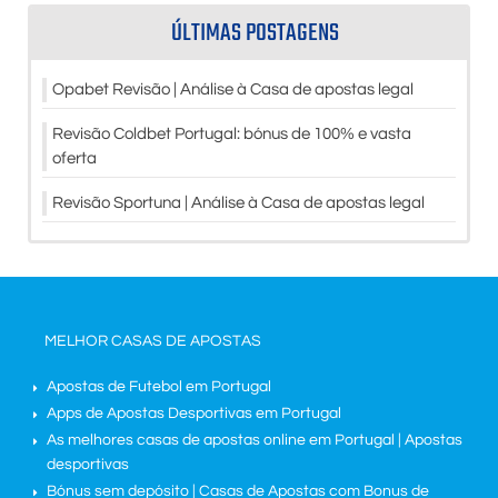
ÚLTIMAS POSTAGENS
Opabet Revisão | Análise à Casa de apostas legal
Revisão Coldbet Portugal: bónus de 100% e vasta
oferta
Revisão Sportuna | Análise à Casa de apostas legal
MELHOR CASAS DE APOSTAS
Apostas de Futebol em Portugal
Apps de Apostas Desportivas em Portugal
As melhores casas de apostas online em Portugal | Apostas
desportivas
Bónus sem depósito | Casas de Apostas com Bonus de