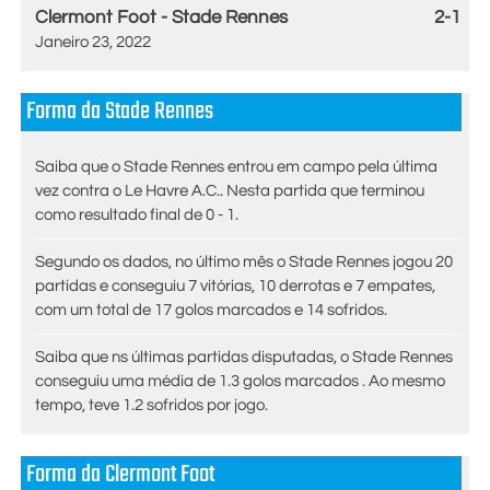
Clermont Foot - Stade Rennes
2-1
Janeiro 23, 2022
Forma da Stade Rennes
Saiba que o Stade Rennes entrou em campo pela última
vez contra o Le Havre A.C.. Nesta partida que terminou
como resultado final de 0 - 1.
Segundo os dados, no último mês o Stade Rennes jogou 20
partidas e conseguiu 7 vitórias, 10 derrotas e 7 empates,
com um total de 17 golos marcados e 14 sofridos.
Saiba que ns últimas partidas disputadas, o Stade Rennes
conseguiu uma média de 1.3 golos marcados . Ao mesmo
tempo, teve 1.2 sofridos por jogo.
Forma da Clermont Foot