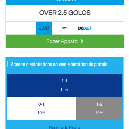
OVER 2.5 GOLOS
2.00
em
Fazer Aposta
Acesso a estatísticas ao vivo e histórico da partida
1-1
11%
0-1
1-2
10%
10%
Resultado Exato