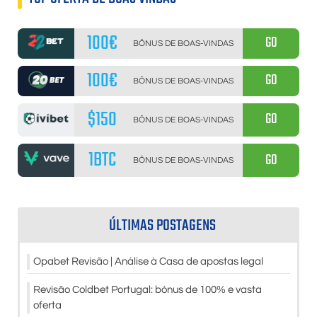
100€
GO
BÔNUS DE BOAS-VINDAS
100€
GO
BÔNUS DE BOAS-VINDAS
$150
GO
BÔNUS DE BOAS-VINDAS
1BTC
GO
BÔNUS DE BOAS-VINDAS
ÚLTIMAS POSTAGENS
Opabet Revisão | Análise à Casa de apostas legal
Revisão Coldbet Portugal: bónus de 100% e vasta
oferta