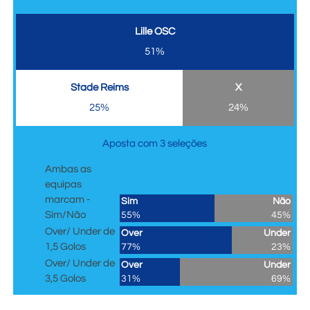
Lille OSC
51%
Stade Reims
X
25%
24%
Aposta com 3 seleções
Ambas as
equipas
marcam -
Sim
Não
Sim/Não
55%
45%
Over/ Under de
Over
Under
1,5 Golos
77%
23%
Over/ Under de
Over
Under
3,5 Golos
31%
69%