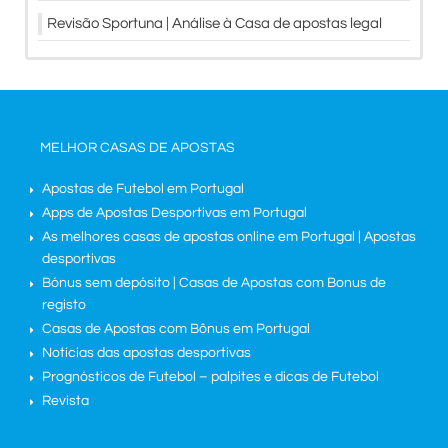
Revisão Sportuna | Análise à Casa de apostas legal
MELHOR CASAS DE APOSTAS
Apostas de Futebol em Portugal
Apps de Apostas Desportivas em Portugal
As melhores casas de apostas online em Portugal | Apostas
desportivas
Bónus sem depósito | Casas de Apostas com Bonus de
registo
Casas de Apostas com Bônus em Portugal
Notícias das apostas desportivas
Prognósticos de Futebol – palpites e dicas de Futebol
Revista