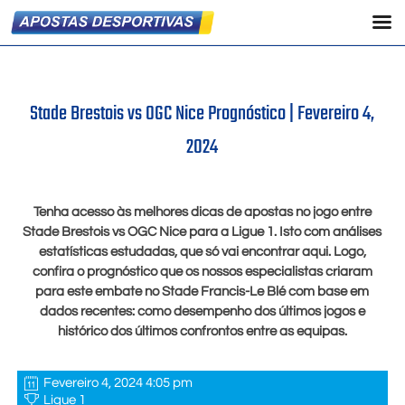
Stade Brestois vs OGC Nice Prognóstico |
Fevereiro 4,
2024
Tenha acesso às melhores dicas de apostas no jogo entre
Stade Brestois vs OGC Nice para a Ligue 1. Isto com análises
estatísticas estudadas, que só vai encontrar aqui. Logo,
confira o prognóstico que os nossos especialistas criaram
para este embate no Stade Francis-Le Blé com base em
dados recentes: como desempenho dos últimos jogos e
histórico dos últimos confrontos entre as equipas.
Fevereiro 4, 2024 4:05 pm
Ligue 1