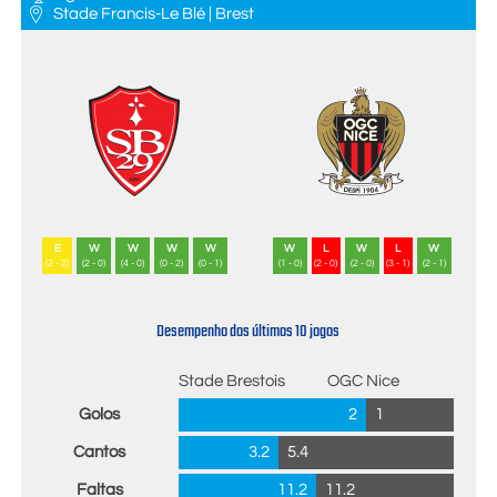
Stade Francis-Le Blé | Brest
E
W
W
W
W
W
L
W
L
W
(2 - 2)
(2 - 0)
(4 - 0)
(0 - 2)
(0 - 1)
(1 - 0)
(2 - 0)
(2 - 0)
(3 - 1)
(2 - 1)
Desempenho dos últimos 10 jogos
Stade Brestois
OGC Nice
Golos
2
1
Cantos
3.2
5.4
Faltas
11.2
11.2