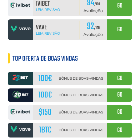
94
IVIBET
GO
/100
LEIA REVISÃO
Avaliação
92
VAVE
GO
/100
LEIA REVISÃO
Avaliação
TOP OFERTA DE BOAS VINDAS
100€
GO
BÔNUS DE BOAS-VINDAS
100€
GO
BÔNUS DE BOAS-VINDAS
$150
GO
BÔNUS DE BOAS-VINDAS
1BTC
GO
BÔNUS DE BOAS-VINDAS