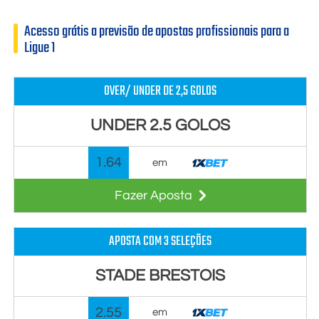
Acesso grátis a previsão de apostas profissionais para a
Ligue 1
OVER/ UNDER DE 2,5 GOLOS
UNDER 2.5 GOLOS
1.64
em
Fazer Aposta
APOSTA COM 3 SELEÇÕES
STADE BRESTOIS
2.55
em