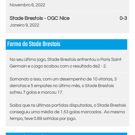
Novembro 6, 2022
Stade Brestois - OGC Nice
0-3
Janeiro 9, 2022
Forma da Stade Brestois
No seu último jogo, Stade Brestois enfrentou o Paris Saint
Germain e o jogo acabou com o resultado de2 - 2.
Somando a isso, com um desempenho de 10 vitórias, 3
derrotas e 5 empates no último mês, o Stade Brestois
sofreu 7 golos e marcou 17.
Saiba que ns últimas partidas disputadas, o Stade Brestois
conseguiu uma média de 1.53 golos marcados . Ao mesmo
tempo, teve 0.89 sofridos por jogo.