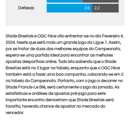
Defesas
3.6
2.2
Stade Brestois e OGC Nice vão enfrentar-se no dia
Fevereiro 4,
2024
. Neste que será mais um grande jogo da Ligue 1. Assim,
por se tratar de duas das melhores equipas do Campeonato,
espera-se uma partida ideal para encontrar as melhores
apostas desportivas online. Tudo isto sabendo que o Stade
Brestois está no 3 lugar na tabela, enquanto que o OGC Nice
também está a fazer uma boa campanha, colocando-se em 2
na tabela do Campeonato. Portanto, com o jogo a decorrer no
Stade Francis-Le Blé, será certamente o jogo da jornada. As
estatísticas e análises de apostas pré-jogo para este
importante encontro demostram que Stade Brestois será
favorita, havendo chance de apostar no mercado do
vencedor.