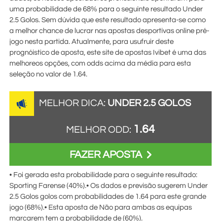
uma probabilidade de 68% para o seguinte resultado Under
2.5 Golos. Sem dúvida que este resultado apresenta-se como
a melhor chance de lucrar nas apostas desportivas online pré-
jogo nesta partida. Atualmente, para usufruir deste
prognóistico de aposta, este site de apostas
Ivibet
é uma das
melhoreos opções, com odds acima da média para esta
seleção no valor de
1.64
.
MELHOR DICA:
UNDER 2.5 GOLOS
1.64
MELHOR ODD:
FAZER APOSTA
• Foi gerada esta probabilidade para o seguinte resultado:
Sporting Farense (40%).• Os dados e previsão sugerem Under
2.5 Golos golos com probabilidades de
1.64
para este grande
jogo (68%).• Esta aposta de Não para ambas as equipas
marcarem tem a probabilidade de (60%).