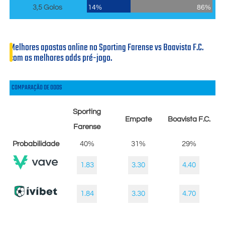
3,5 Golos
14%
86%
Melhores apostas online no Sporting Farense vs Boavista F.C.
com as melhores odds pré-jogo.
COMPARAÇÃO DE ODDS
Sporting
Empate
Boavista F.C.
Farense
Probabilidade
40%
31%
29%
1.83
3.30
4.40
1.84
3.30
4.70