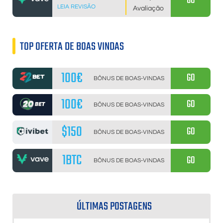
GO
LEIA REVISÃO
Avaliação
TOP OFERTA DE BOAS VINDAS
100€
GO
BÔNUS DE BOAS-VINDAS
100€
GO
BÔNUS DE BOAS-VINDAS
$150
GO
BÔNUS DE BOAS-VINDAS
1BTC
GO
BÔNUS DE BOAS-VINDAS
ÚLTIMAS POSTAGENS