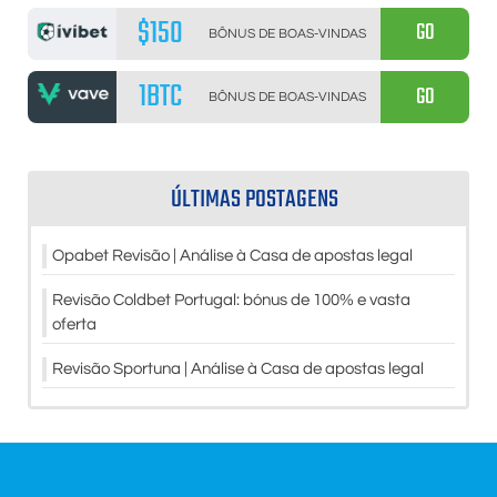
$150
GO
BÔNUS DE BOAS-VINDAS
1BTC
GO
BÔNUS DE BOAS-VINDAS
ÚLTIMAS POSTAGENS
Opabet Revisão | Análise à Casa de apostas legal
Revisão Coldbet Portugal: bónus de 100% e vasta
oferta
Revisão Sportuna | Análise à Casa de apostas legal