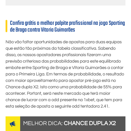
Confira grátis o melhor palpite profissional no jogo Sporting
de Braga contra Vitoria Guimarães
Não vão faltar oportunidades de apostas para duas equipas
que estão tão próximas da tabela classificativa. Sabendo
disso, os nossos apostadores profissionais fizeram uma
previsão criteriosa das probabilidades para este equilibrado
embate entre Sporting de Braga e Vitoria Guimarães a contar
para o Primeira Liga. Em termos de probabilidade, o resultado
com maior aproveitamento para apostar pré-jogo está no
Chance dupla X2. Isto como uma probabilidade de 55% para
acontecer. Portant, será neste mercado que terá maior
chance de lucrar com a odd presente na
1xbet
, que tem para
esta seleção de aposta a seguinte odd tentadora
2.41
.
MELHOR DICA:
CHANCE DUPLA X2