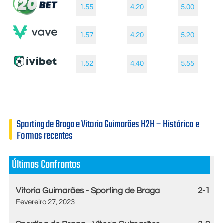
1.55
4.20
5.00
1.57
4.20
5.20
1.52
4.40
5.55
Sporting de Braga e Vitoria Guimarães H2H – Histórico e
Formas recentes
Últimos Confrontos
Vitoria Guimarães - Sporting de Braga
2-1
Fevereiro 27, 2023