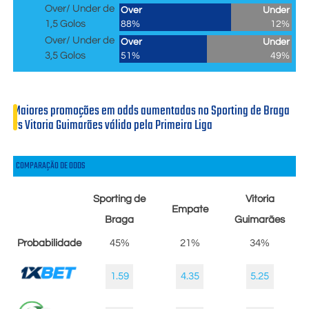
Over/ Under de
Over
Under
1,5 Golos
88%
12%
Over/ Under de
Over
Under
3,5 Golos
51%
49%
Maiores promoções em odds aumentadas no Sporting de Braga
vs Vitoria Guimarães válido pela Primeira Liga
COMPARAÇÃO DE ODDS
Sporting de
Vitoria
Empate
Braga
Guimarães
Probabilidade
45%
21%
34%
1.59
4.35
5.25