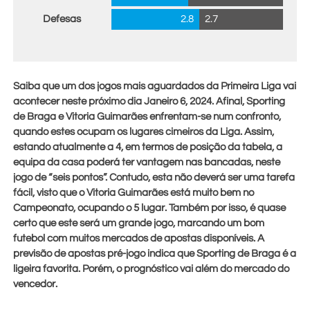
Defesas
2.8
2.7
Saiba que um dos jogos mais aguardados da Primeira Liga vai
acontecer neste próximo dia
Janeiro 6, 2024
. Afinal, Sporting
de Braga e Vitoria Guimarães enfrentam-se num confronto,
quando estes ocupam os lugares cimeiros da Liga. Assim,
estando atualmente a 4, em termos de posição da tabela, a
equipa da casa poderá ter vantagem nas bancadas, neste
jogo de “seis pontos”. Contudo, esta não deverá ser uma tarefa
fácil, visto que o Vitoria Guimarães está muito bem no
Campeonato, ocupando o 5 lugar. Também por isso, é quase
certo que este será um grande jogo, marcando um bom
futebol com muitos mercados de apostas disponíveis. A
previsão de apostas pré-jogo indica que Sporting de Braga é a
ligeira favorita. Porém, o prognóstico vai além do mercado do
vencedor.