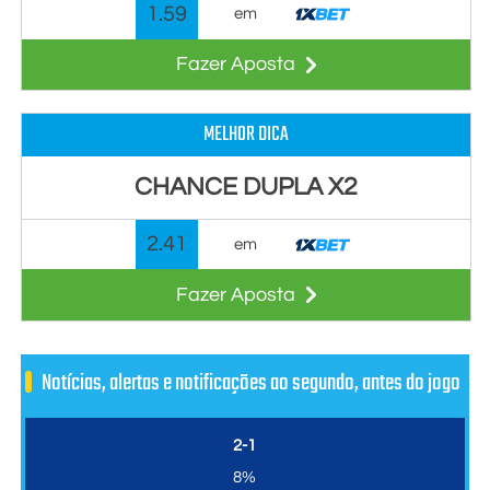
1.59
em
Fazer Aposta
MELHOR DICA
CHANCE DUPLA X2
2.41
em
Fazer Aposta
Notícias, alertas e notificações ao segundo, antes do jogo
2-1
8%