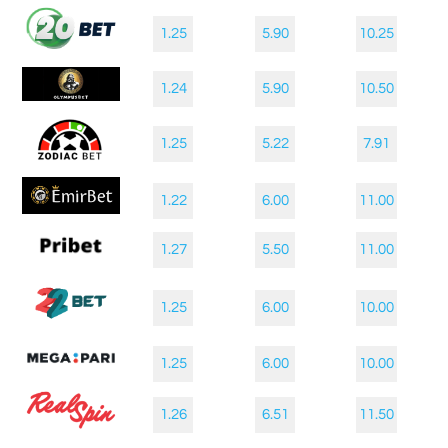
1.25
5.90
10.25
1.24
5.90
10.50
1.25
5.22
7.91
1.22
6.00
11.00
1.27
5.50
11.00
1.25
6.00
10.00
1.25
6.00
10.00
1.26
6.51
11.50