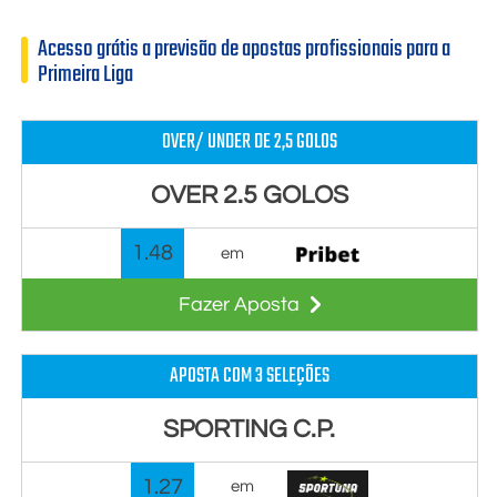
Acesso grátis a previsão de apostas profissionais para a
Primeira Liga
OVER/ UNDER DE 2,5 GOLOS
OVER 2.5 GOLOS
1.48
em
Fazer Aposta
APOSTA COM 3 SELEÇÕES
SPORTING C.P.
1.27
em