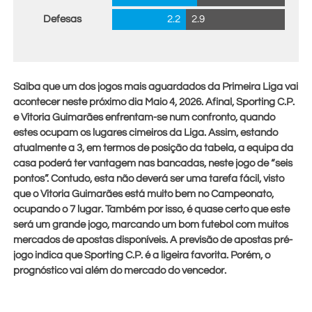
Defesas
2.2
2.9
Saiba que um dos jogos mais aguardados da Primeira Liga vai
acontecer neste próximo dia
Maio 4, 2026
. Afinal, Sporting C.P.
e Vitoria Guimarães enfrentam-se num confronto, quando
estes ocupam os lugares cimeiros da Liga. Assim, estando
atualmente a 3, em termos de posição da tabela, a equipa da
casa poderá ter vantagem nas bancadas, neste jogo de “seis
pontos”. Contudo, esta não deverá ser uma tarefa fácil, visto
que o Vitoria Guimarães está muito bem no Campeonato,
ocupando o 7 lugar. Também por isso, é quase certo que este
será um grande jogo, marcando um bom futebol com muitos
mercados de apostas disponíveis. A previsão de apostas pré-
jogo indica que Sporting C.P. é a ligeira favorita. Porém, o
prognóstico vai além do mercado do vencedor.