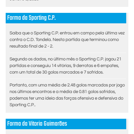
Forma da Sporting C.P.
Saiba que o Sporting C.P. entrou em campo pela última vez
contra o C.D. Tondela. Nesta partida que terminou como
resultado final de 2 - 2.
Segundo os dados, no último mês o Sporting C.P. jogou 21
partidas e conseguiu 14 vitórias, 9 derrotas e 6 empates,
com um total de 30 golos marcados e 7 sofridos.
Portanto, com uma média de 2.48 golos marcados por jogo
nos últimos encontros e a média de 0.81 golos sofridos,
podemos ter uma ideia das forças ofensiva e defensiva do
Sporting C.P..
Forma da Vitoria Guimarães