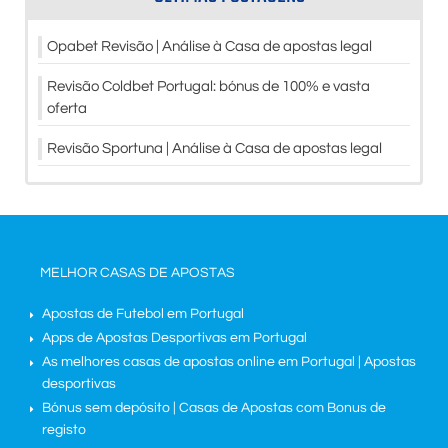
Opabet Revisão | Análise à Casa de apostas legal
Revisão Coldbet Portugal: bónus de 100% e vasta
oferta
Revisão Sportuna | Análise à Casa de apostas legal
MELHOR CASAS DE APOSTAS
Apostas de Futebol em Portugal
Apps de Apostas Desportivas em Portugal
As melhores casas de apostas online em Portugal | Apostas
desportivas
Bónus sem depósito | Casas de Apostas com Bonus de
registo