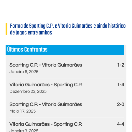
Forma de Sporting C.P. e Vitoria Guimarães e ainda histórico
de jogos entre ambos
Últimos Confrontos
Sporting C.P. - Vitoria Guimarães
1-2
Janeiro 6, 2026
Vitoria Guimarães - Sporting C.P.
1-4
Dezembro 23, 2025
Sporting C.P. - Vitoria Guimarães
2-0
Maio 17, 2025
Vitoria Guimarães - Sporting C.P.
4-4
Janeiro 3, 2025