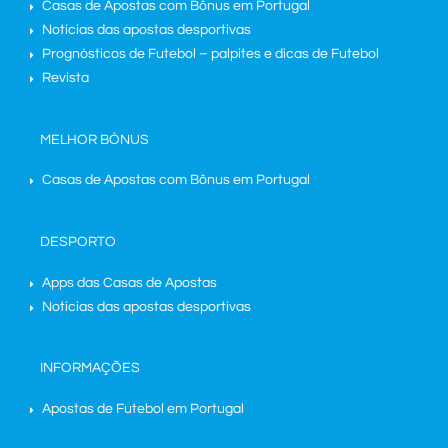
Casas de Apostas com Bônus em Portugal
Notícias das apostas desportivas
Prognósticos de Futebol – palpites e dicas de Futebol
Revista
MELHOR BÓNUS
Casas de Apostas com Bônus em Portugal
DESPORTO
Apps das Casas de Apostas
Notícias das apostas desportivas
INFORMAÇÕES
Apostas de Futebol em Portugal