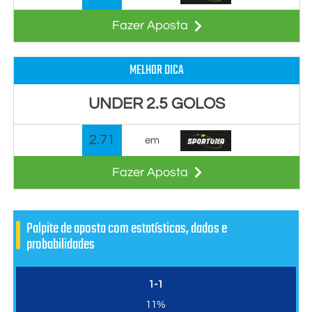
Fazer Aposta
MELHOR DICA
UNDER 2.5 GOLOS
2.71
em
Fazer Aposta
Palpite de aposta com estatísticas, dados e
probabilidades
1-1
11%