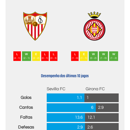
L
W
E
L
L
L
E
W
W
W
(4 - 1)
(2 - 1)
(2 - 2)
(0 - 1)
(0 - 3)
(1 - 0)
(1 - 1)
(0 - 2)
(1 - 0)
(1 - 2)
Desempenho dos últimos 10 jogos
Sevilla FC
Girona FC
Golos
1.1
1
Cantos
6
2.9
Faltas
13.6
12.1
Defesas
2.9
2.6