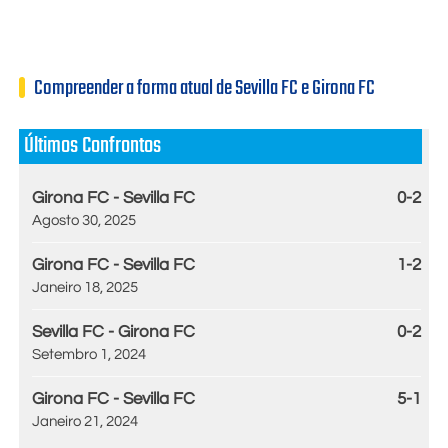
Compreender a forma atual de Sevilla FC e Girona FC
Últimos Confrontos
Girona FC - Sevilla FC
0-2
Agosto 30, 2025
Girona FC - Sevilla FC
1-2
Janeiro 18, 2025
Sevilla FC - Girona FC
0-2
Setembro 1, 2024
Girona FC - Sevilla FC
5-1
Janeiro 21, 2024