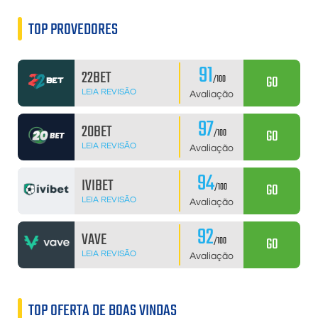
TOP PROVEDORES
91
22BET
GO
/100
LEIA REVISÃO
Avaliação
97
20BET
GO
/100
LEIA REVISÃO
Avaliação
94
IVIBET
GO
/100
LEIA REVISÃO
Avaliação
92
VAVE
GO
/100
LEIA REVISÃO
Avaliação
TOP OFERTA DE BOAS VINDAS