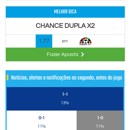
MELHOR DICA
CHANCE DUPLA X2
1.77
em
Fazer Aposta
Notícias, alertas e notificações ao segundo, antes do jogo
1-1
13%
0-1
1-0
11%
11%