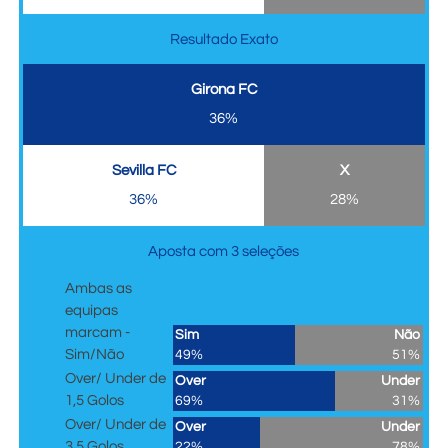
Resultado Exato
Girona FC
36%
Sevilla FC
X
36%
28%
Aposta com 3 seleções
Ambas as
equipas
marcam -
Sim
Não
Sim/Não
49%
51%
Over/ Under de
Over
Under
1,5 Golos
69%
31%
Over/ Under de
Over
Under
3,5 Golos
22%
78%