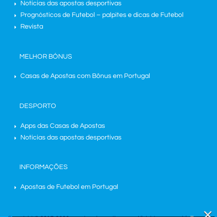
Notícias das apostas desportivas
Prognósticos de Futebol – palpites e dicas de Futebol
Revista
MELHOR BÓNUS
Casas de Apostas com Bônus em Portugal
DESPORTO
Apps das Casas de Apostas
Notícias das apostas desportivas
INFORMAÇÕES
Apostas de Futebol em Portugal
×