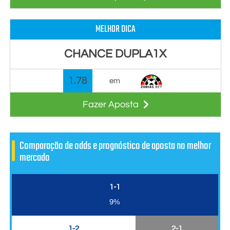
MELHOR DICA
CHANCE DUPLA1X
1.78
em
Fazer Aposta
Comparação de odds e prognóstico de aposta no melhor
mercado
1-1
9%
1-2
2-1