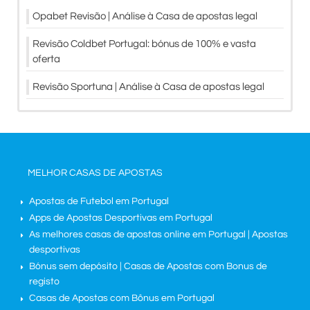
Opabet Revisão | Análise à Casa de apostas legal
Revisão Coldbet Portugal: bónus de 100% e vasta
oferta
Revisão Sportuna | Análise à Casa de apostas legal
MELHOR CASAS DE APOSTAS
Apostas de Futebol em Portugal
Apps de Apostas Desportivas em Portugal
As melhores casas de apostas online em Portugal | Apostas
desportivas
Bónus sem depósito | Casas de Apostas com Bonus de
registo
Casas de Apostas com Bônus em Portugal