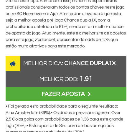
vitória neste jogo. Somando a isso, os nossos especialistas
profissionais consideraram todos os pontos chaves neste jogo
entre SC Heerenveen e Ajax Amsterdam, levando a que esta
seja a melhor aposta pré-jogo Chance dupla1X, com a
probabilidade detetada de 61%, sendo esta a melhor chance
de aposta do jogo. Atualmente, este é o melhor site de apostas
para este jogo,
Zodiacbet
, apresentando odds de
1.78
que
estão muito atrativas para este mercado.
MELHOR DICA:
CHANCE DUPLA1X
1.91
MELHOR ODD:
FAZER APOSTA
• Foi gerada esta probabilidade para o seguinte resultado:
Ajax Amsterdam (39%).• Os dados e previsão sugerem Over
2.5 Golos golos com probabilidades de
1.36
para este grande
jogo (70%).• Esta aposta de Sim para ambas as equipas