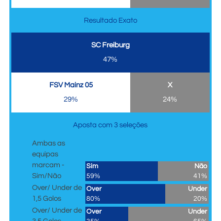
Resultado Exato
SC Freiburg
47%
FSV Mainz 05
X
29%
24%
Aposta com 3 seleções
Ambas as
equipas
marcam -
Sim
Não
Sim/Não
59%
41%
Over/ Under de
Over
Under
1,5 Golos
80%
20%
Over/ Under de
Over
Under