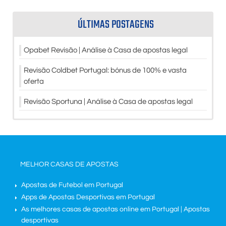
ÚLTIMAS POSTAGENS
Opabet Revisão | Análise à Casa de apostas legal
Revisão Coldbet Portugal: bónus de 100% e vasta
oferta
Revisão Sportuna | Análise à Casa de apostas legal
MELHOR CASAS DE APOSTAS
Apostas de Futebol em Portugal
Apps de Apostas Desportivas em Portugal
As melhores casas de apostas online em Portugal | Apostas
desportivas