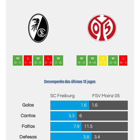
W
L
W
L
W
W
W
E
W
L
(0 - 1)
(1 - 4)
(0 - 3)
(2 - 3)
(1 - 2)
(4 - 1)
(4 - 0)
(0 - 0)
(2 - 0)
(8 - 1)
Desempenho dos últimos 10 jogos
SC Freiburg
FSV Mainz 05
Golos
1.6
1.6
Cantos
3.3
6
Faltas
7.9
11.5
Defesas
3.8
3.4