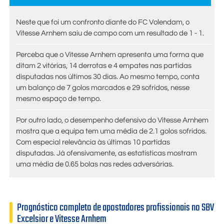
Neste que foi um confronto diante do FC Volendam, o
Vitesse Arnhem saiu de campo com um resultado de 1 - 1.
Perceba que o Vitesse Arnhem apresenta uma forma que
ditam 2 vitórias, 14 derrotas e 4 empates nas partidas
disputadas nos últimos 30 dias. Ao mesmo tempo, conta
um balanço de 7 golos marcados e 29 sofridos, nesse
mesmo espaço de tempo.
Por outro lado, o desempenho defensivo do Vitesse Arnhem
mostra que a equipa tem uma média de 2.1 golos sofridos.
Com especial relevância às últimas 10 partidas
disputadas. Já ofensivamente, as estatísticas mostram
uma média de 0.65 bolas nas redes adversárias.
Prognóstico completo de apostadores profissionais no SBV
Excelsior e Vitesse Arnhem