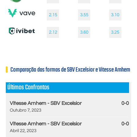
2.15
3.55
3.10
2.12
3.60
3.25
Comparação das formas de SBV Excelsior e Vitesse Arnhem
Últimos Confrontos
Vitesse Arnhem - SBV Excelsior
0-0
Outubro 7, 2023
Vitesse Arnhem - SBV Excelsior
0-0
Abril 22, 2023