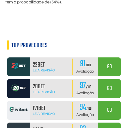
tem a probabilidade de (54%).
TOP PROVEDORES
91
22BET
GO
/100
LEIA REVISÃO
Avaliação
97
20BET
GO
/100
LEIA REVISÃO
Avaliação
94
IVIBET
GO
/100
LEIA REVISÃO
Avaliação