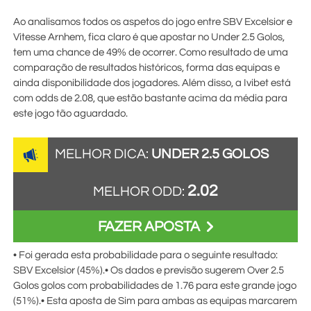
Ao analisamos todos os aspetos do jogo entre SBV Excelsior e
Vitesse Arnhem, fica claro é que apostar no Under 2.5 Golos,
tem uma chance de 49% de ocorrer. Como resultado de uma
comparação de resultados históricos, forma das equipas e
ainda disponibilidade dos jogadores. Além disso, a
Ivibet
está
com odds de
2.08
, que estão bastante acima da média para
este jogo tão aguardado.
MELHOR DICA:
UNDER 2.5 GOLOS
2.02
MELHOR ODD:
FAZER APOSTA
• Foi gerada esta probabilidade para o seguinte resultado:
SBV Excelsior (45%).• Os dados e previsão sugerem Over 2.5
Golos golos com probabilidades de
1.76
para este grande jogo
(51%).• Esta aposta de Sim para ambas as equipas marcarem