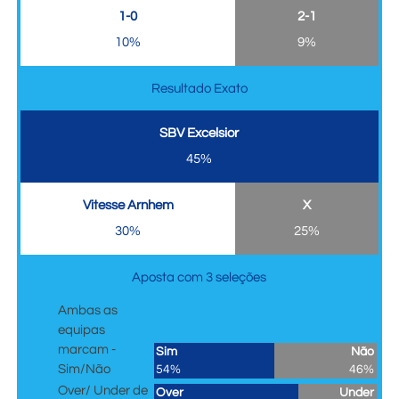
1-0
2-1
10%
9%
Resultado Exato
SBV Excelsior
45%
Vitesse Arnhem
X
30%
25%
Aposta com 3 seleções
Ambas as
equipas
marcam -
Sim
Não
Sim/Não
54%
46%
Over/ Under de
Over
Under