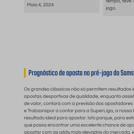
tempo, teve 1
Maio 4, 2024
jogo.
Prognóstico de aposta no pré-jogo do Sam
Os grandes clássicos não só permitem resultados 
apostas desportivas de qualidade, enquanto assist
de valor, contará com a previsão dos apostadores 
e Trabzonspor a contar para a SuperLiga, a nossa
resultado ideal para apostar. Isto porque, para es
que possa encontrar uma excelente chance de apos
apostar com as odds mais elevadas do mercado, 