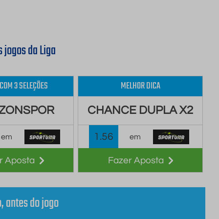
 jogos da Liga
COM 3 SELEÇÕES
MELHOR DICA
ZONSPOR
CHANCE DUPLA X2
1.56
em
em
r Aposta
Fazer Aposta
, antes do jogo