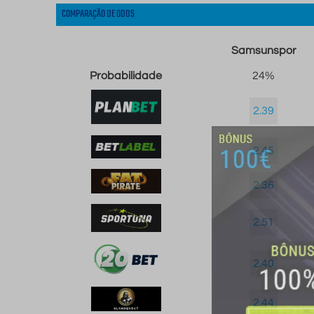
COMPARAÇÃO DE ODDS
Samsunspor
Probabilidade
24%
2.39
2.45
2.36
2.51
2.40
2.44