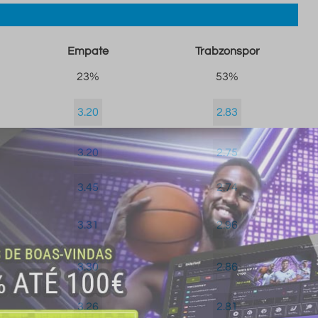
Empate
Trabzonspor
23%
53%
3.20
2.83
3.20
2.75
3.45
2.74
3.31
2.96
3.30
2.86
3.26
2.81