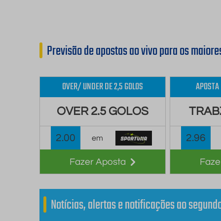
Previsão de apostas ao vivo para os maiores
OVER/ UNDER DE 2,5 GOLOS
APOSTA 
OVER 2.5 GOLOS
TRAB
2.00
2.96
em
Fazer Aposta
Faze
Notícias, alertas e notificações ao segundo