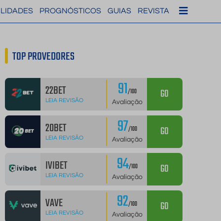
LIDADES
PROGNÓSTICOS
GUIAS
REVISTA
TOP PROVEDORES
91
22BET
GO
/100
LEIA REVISÃO
Avaliação
97
20BET
GO
/100
LEIA REVISÃO
Avaliação
94
IVIBET
GO
/100
LEIA REVISÃO
Avaliação
92
VAVE
GO
/100
LEIA REVISÃO
Avaliação