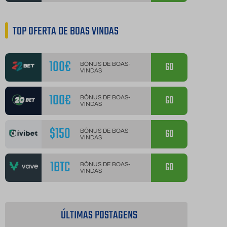
TOP OFERTA DE BOAS VINDAS
100€
GO
BÔNUS DE BOAS-
VINDAS
100€
GO
BÔNUS DE BOAS-
VINDAS
$150
GO
BÔNUS DE BOAS-
VINDAS
1BTC
GO
BÔNUS DE BOAS-
VINDAS
ÚLTIMAS POSTAGENS