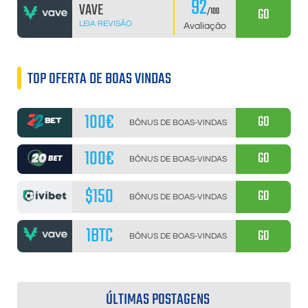
92
VAVE
GO
/100
LEIA REVISÃO
Avaliação
TOP OFERTA DE BOAS VINDAS
100€
GO
BÔNUS DE BOAS-VINDAS
100€
GO
BÔNUS DE BOAS-VINDAS
$150
GO
BÔNUS DE BOAS-VINDAS
1BTC
GO
BÔNUS DE BOAS-VINDAS
ÚLTIMAS POSTAGENS