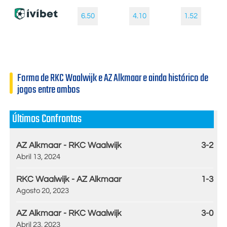
6.50
4.10
1.52
Forma de RKC Waalwijk e AZ Alkmaar e ainda histórico de
jogos entre ambos
Últimos Confrontos
AZ Alkmaar - RKC Waalwijk
3-2
Abril 13, 2024
RKC Waalwijk - AZ Alkmaar
1-3
Agosto 20, 2023
AZ Alkmaar - RKC Waalwijk
3-0
Abril 23, 2023