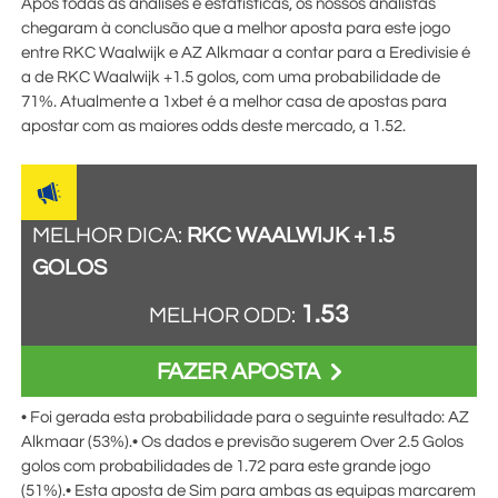
Após todas as análises e estatísticas, os nossos analistas
chegaram à conclusão que a melhor aposta para este jogo
entre RKC Waalwijk e AZ Alkmaar a contar para a Eredivisie é
a de RKC Waalwijk +1.5 golos, com uma probabilidade de
71%. Atualmente a
1xbet
é a melhor casa de apostas para
apostar com as maiores odds deste mercado, a
1.52
.
MELHOR DICA:
RKC WAALWIJK +1.5
GOLOS
1.53
MELHOR ODD:
FAZER APOSTA
• Foi gerada esta probabilidade para o seguinte resultado: AZ
Alkmaar (53%).• Os dados e previsão sugerem Over 2.5 Golos
golos com probabilidades de
1.72
para este grande jogo
(51%).• Esta aposta de Sim para ambas as equipas marcarem