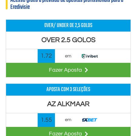
Acesso grátis a previsão de apostas profissionais para a
Eredivisie
OVER/ UNDER DE 2,5 GOLOS
OVER 2.5 GOLOS
1.72
em
Fazer Aposta
APOSTA COM 3 SELEÇÕES
AZ ALKMAAR
1.55
em
Fazer Aposta