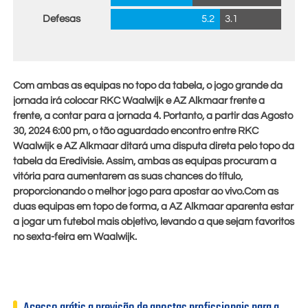
Defesas
5.2
3.1
Com ambas as equipas no topo da tabela, o jogo grande da
jornada irá colocar RKC Waalwijk e AZ Alkmaar frente a
frente, a contar para a jornada 4. Portanto, a partir das
Agosto
30, 2024 6:00 pm
, o tão aguardado encontro entre RKC
Waalwijk e AZ Alkmaar ditará uma disputa direta pelo topo da
tabela da Eredivisie. Assim, ambas as equipas procuram a
vitória para aumentarem as suas chances do título,
proporcionando o melhor jogo para apostar ao vivo.Com as
duas equipas em topo de forma, a AZ Alkmaar aparenta estar
a jogar um futebol mais objetivo, levando a que sejam favoritos
no
sexta-feira
em Waalwijk.