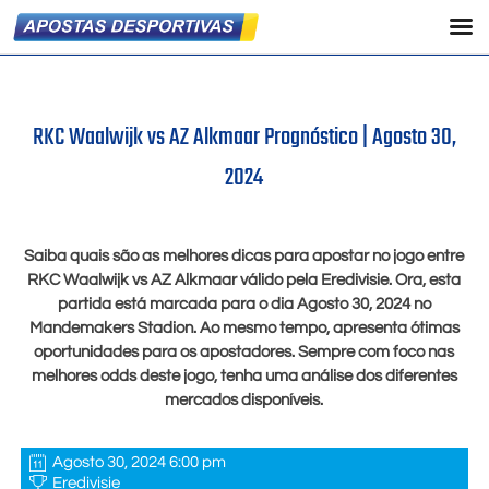
RKC Waalwijk vs AZ Alkmaar Prognóstico |
Agosto 30,
2024
Saiba quais são as melhores dicas para apostar no jogo entre
RKC Waalwijk vs AZ Alkmaar válido pela Eredivisie. Ora, esta
partida está marcada para o dia
Agosto 30, 2024
no
Mandemakers Stadion. Ao mesmo tempo, apresenta ótimas
oportunidades para os apostadores. Sempre com foco nas
melhores odds deste jogo, tenha uma análise dos diferentes
mercados disponíveis.
Agosto 30, 2024 6:00 pm
Eredivisie