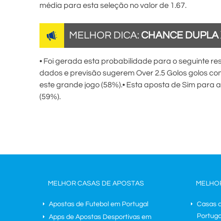
média para esta seleção no valor de
1.67
.
MELHOR DICA:
CHANCE DUPLA 
• Foi gerada esta probabilidade para o seguinte resu
dados e previsão sugerem Over 2.5 Golos golos c
este grande jogo (58%).• Esta aposta de Sim par
(59%).
MELHOR CASAS DE APOSTAS
MELHO
Apostas de Futebol em Portugal
Casas 
Portuga
Apps de Apostas Desportivas em