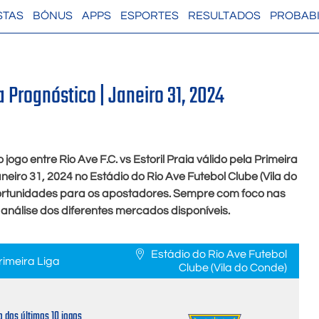
STAS
BÓNUS
APPS
ESPORTES
RESULTADOS
PROBABI
ia Prognóstico |
Janeiro 31, 2024
ogo entre Rio Ave F.C. vs Estoril Praia válido pela Primeira
neiro 31, 2024
no Estádio do Rio Ave Futebol Clube (Vila do
rtunidades para os apostadores. Sempre com foco nas
análise dos diferentes mercados disponíveis.
Estádio do Rio Ave Futebol
rimeira Liga
Clube (Vila do Conde)
dos últimos 10 jogos