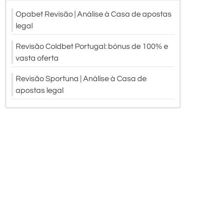
Opabet Revisão | Análise à Casa de apostas
legal
Revisão Coldbet Portugal: bónus de 100% e
vasta oferta
Revisão Sportuna | Análise à Casa de
apostas legal