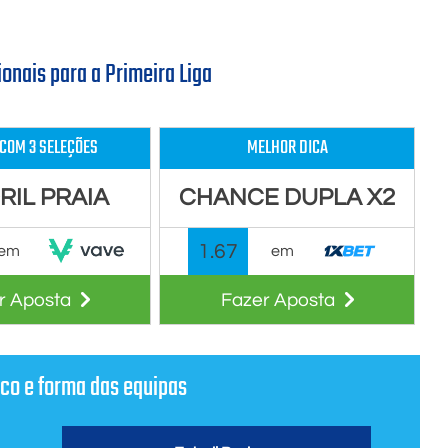
ionais para a Primeira Liga
COM 3 SELEÇÕES
MELHOR DICA
RIL PRAIA
CHANCE DUPLA X2
1.67
em
em
r Aposta
Fazer Aposta
ico e forma das equipas