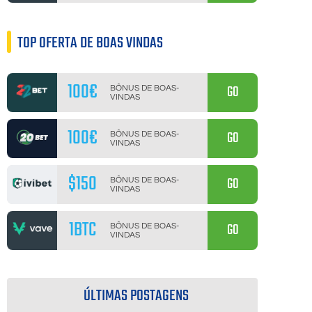
TOP OFERTA DE BOAS VINDAS
100€
GO
BÔNUS DE BOAS-
VINDAS
100€
GO
BÔNUS DE BOAS-
VINDAS
$150
GO
BÔNUS DE BOAS-
VINDAS
1BTC
GO
BÔNUS DE BOAS-
VINDAS
ÚLTIMAS POSTAGENS