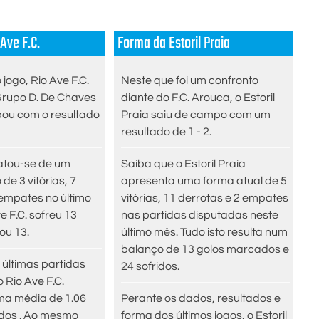
Ave F.C.
Forma da Estoril Praia
 jogo, Rio Ave F.C.
Neste que foi um confronto
Grupo D. De Chaves
diante do F.C. Arouca, o Estoril
bou com o resultado
Praia saiu de campo com um
resultado de 1 - 2.
ratou-se de um
Saiba que o Estoril Praia
e 3 vitórias, 7
apresenta uma forma atual de 5
 empates no último
vitórias, 11 derrotas e 2 empates
e F.C. sofreu 13
nas partidas disputadas neste
ou 13.
último mês. Tudo isto resulta num
balanço de 13 golos marcados e
 últimas partidas
24 sofridos.
 Rio Ave F.C.
ma média de 1.06
Perante os dados, resultados e
dos . Ao mesmo
forma dos últimos jogos, o Estoril