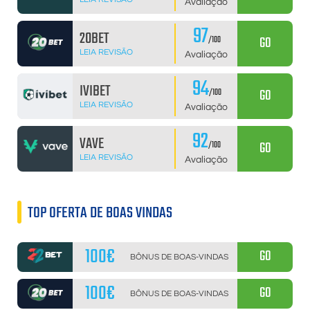
Avaliação
97
20BET
GO
/100
LEIA REVISÃO
Avaliação
94
IVIBET
GO
/100
LEIA REVISÃO
Avaliação
92
VAVE
GO
/100
LEIA REVISÃO
Avaliação
TOP OFERTA DE BOAS VINDAS
100€
GO
BÔNUS DE BOAS-VINDAS
100€
GO
BÔNUS DE BOAS-VINDAS