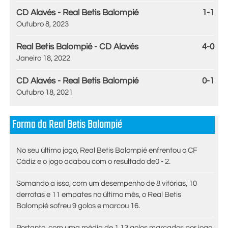
CD Alavés - Real Betis Balompié
1-1
Outubro 8, 2023
Real Betis Balompié - CD Alavés
4-0
Janeiro 18, 2022
CD Alavés - Real Betis Balompié
0-1
Outubro 18, 2021
Forma da Real Betis Balompié
No seu último jogo, Real Betis Balompié enfrentou o CF
Cádiz e o jogo acabou com o resultado de0 - 2.
Somando a isso, com um desempenho de 8 vitórias, 10
derrotas e 11 empates no último mês, o Real Betis
Balompié sofreu 9 golos e marcou 16.
Portanto, com uma média de 1.13 golos marcados por jogo