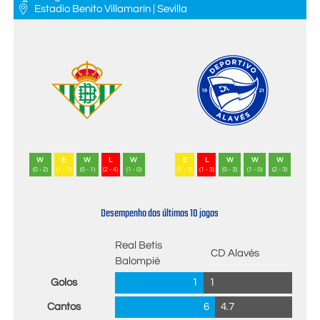
Estadio Benito Villamarín | Sevilla
W
E
W
L
W
E
L
W
W
W
(0 - 2)
(1 - 1)
(0 - 1)
(2 - 4)
(1 - 0)
(1 - 1)
(1 - 3)
(0 - 3)
(1 - 0)
(2 - 3)
Desempenho dos últimos 10 jogos
Real Betis
CD Alavés
Balompié
Golos
1
1
Cantos
6
4.7