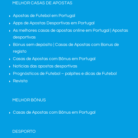
MELHOR CASAS DE APOSTAS
Apostas de Futebol em Portugal
Apps de Apostas Desportivas em Portugal
As melhores casas de apostas online em Portugal | Apostas
desportivas
Bónus sem depósito | Casas de Apostas com Bonus de
registo
Casas de Apostas com Bônus em Portugal
Notícias das apostas desportivas
Prognósticos de Futebol – palpites e dicas de Futebol
Revista
MELHOR BÓNUS
Casas de Apostas com Bônus em Portugal
DESPORTO