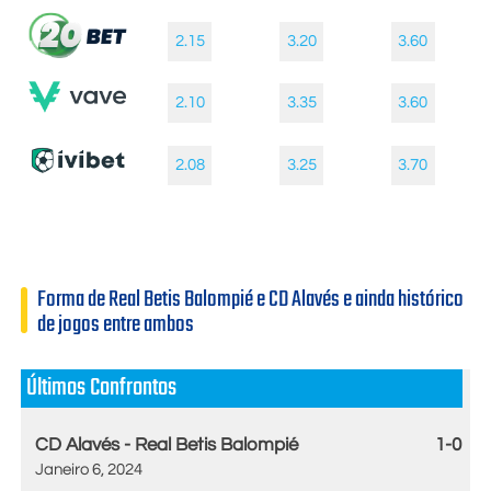
2.15
3.20
3.60
2.10
3.35
3.60
2.08
3.25
3.70
Forma de Real Betis Balompié e CD Alavés e ainda histórico
de jogos entre ambos
Últimos Confrontos
CD Alavés - Real Betis Balompié
1-0
Janeiro 6, 2024