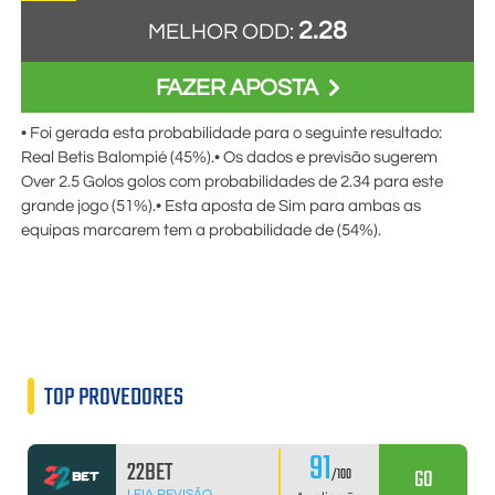
2.28
MELHOR ODD:
FAZER APOSTA
• Foi gerada esta probabilidade para o seguinte resultado:
Real Betis Balompié (45%).• Os dados e previsão sugerem
Over 2.5 Golos golos com probabilidades de
2.34
para este
grande jogo (51%).• Esta aposta de Sim para ambas as
equipas marcarem tem a probabilidade de (54%).
TOP PROVEDORES
91
22BET
GO
/100
LEIA REVISÃO