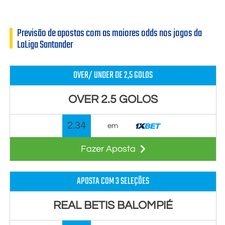
Previsão de apostas com as maiores odds nos jogos da
LaLiga Santander
OVER/ UNDER DE 2,5 GOLOS
OVER 2.5 GOLOS
2.34
em
Fazer Aposta
APOSTA COM 3 SELEÇÕES
REAL BETIS BALOMPIÉ