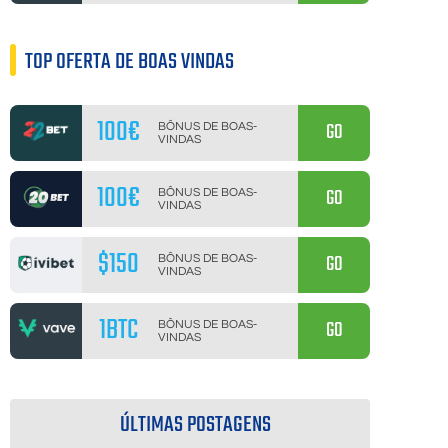
TOP OFERTA DE BOAS VINDAS
100€
GO
BÔNUS DE BOAS-
VINDAS
100€
GO
BÔNUS DE BOAS-
VINDAS
$150
GO
BÔNUS DE BOAS-
VINDAS
1BTC
GO
BÔNUS DE BOAS-
VINDAS
ÚLTIMAS POSTAGENS