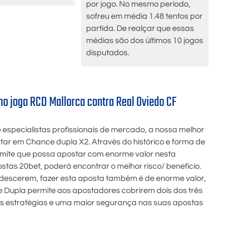
por jogo. No mesmo período,
sofreu em média 1.48 tentos por
partida. De realçar que essas
médias são dos últimos 10 jogos
disputados.
l no jogo RCD Mallorca contra Real Oviedo CF
especialistas profissionais de mercado, a nossa melhor
star em Chance dupla X2. Através do histórico e forma de
rmite que possa apostar com enorme valor nesta
ostas
20bet
, poderá encontrar o melhor risco/ benefício.
 descerem, fazer esta aposta também é de enorme valor,
 Dupla permite aos apostadores cobrirem dois dos três
tes estratégias e uma maior segurança nas suas apostas