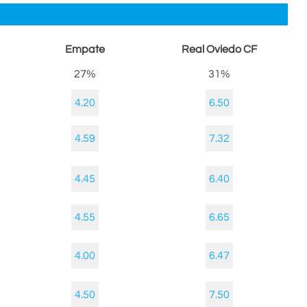
Empate
Real Oviedo CF
27%
31%
4.20
6.50
4.59
7.32
4.45
6.40
4.55
6.65
4.00
6.47
4.50
7.50