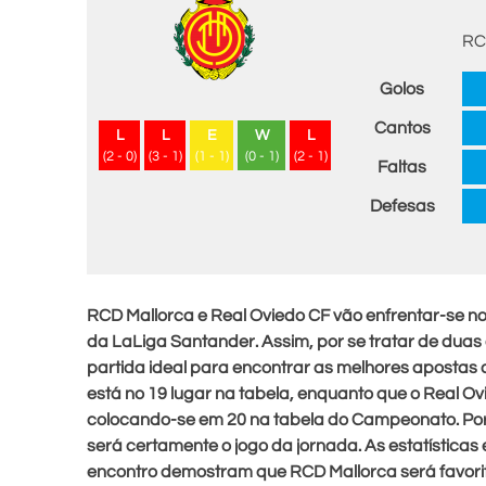
RC
Golos
Cantos
L
L
E
W
L
(2 - 0)
(3 - 1)
(1 - 1)
(0 - 1)
(2 - 1)
Faltas
Defesas
RCD Mallorca e Real Oviedo CF vão enfrentar-se no
da LaLiga Santander. Assim, por se tratar de du
partida ideal para encontrar as melhores apostas 
está no 19 lugar na tabela, enquanto que o Real
colocando-se em 20 na tabela do Campeonato. Port
será certamente o jogo da jornada. As estatísticas
encontro demostram que RCD Mallorca será favori