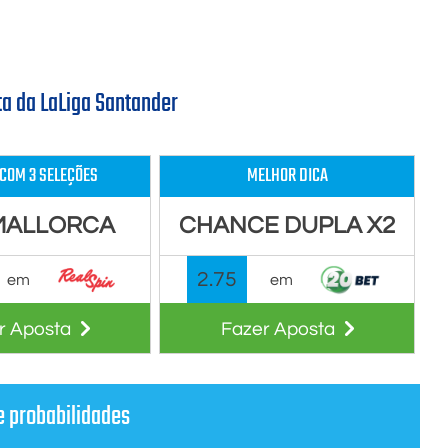
a da LaLiga Santander
COM 3 SELEÇÕES
MELHOR DICA
MALLORCA
CHANCE DUPLA X2
2.75
em
em
r Aposta
Fazer Aposta
e probabilidades