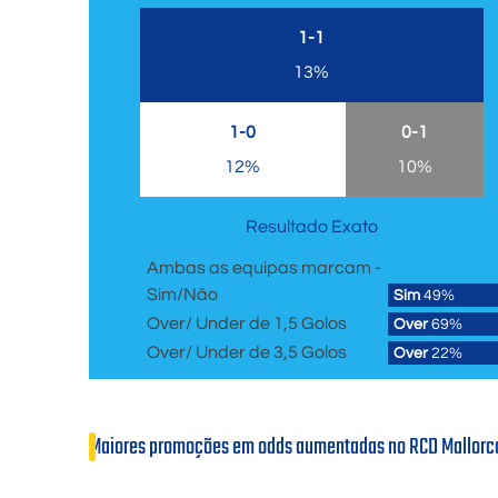
1-1
13%
1-0
0-1
12%
10%
Resultado Exato
Ambas as equipas marcam -
Sim/Não
Sim
49%
Over/ Under de 1,5 Golos
Over
69%
Over/ Under de 3,5 Golos
Over
22%
Maiores promoções em odds aumentadas no RCD Mallorca v