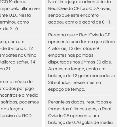
RCD Mallorca
No último jogo, o adversário do
mpo pela última vez
Real Oviedo CF foi o CD Alavés,
ante U.D.. Nesta
sendo que este encontro
 terminou como
acabou com o placard de 0 - 1.
l de 2 - 0.
Perceba que o Real Oviedo CF
sso, com um
apresenta uma forma que ditam
e 6 vitórias, 12
4 vitórias, 12 derrotas e 9
 empates no último
empates nas partidas
allorca sofreu 14
disputadas nos últimos 30 dias.
ou 21.
Ao mesmo tempo, conta um
balanço de 12 golos marcados e
om uma média de
29 sofridos, nesse mesmo
arcados por jogo
espaço de tempo.
encontros e a média
s sofridos, podemos
Perante os dados, resultados e
a das forças
forma dos últimos jogos, o Real
efensiva do RCD
Oviedo CF apresenta um
balanço de 0.76 golos de média