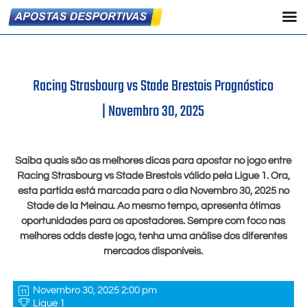
Racing Strasbourg vs Stade Brestois Prognóstico
|
Novembro 30, 2025
Saiba quais são as melhores dicas para apostar no jogo entre
Racing Strasbourg vs Stade Brestois válido pela Ligue 1. Ora,
esta partida está marcada para o dia
Novembro 30, 2025
no
Stade de la Meinau. Ao mesmo tempo, apresenta ótimas
oportunidades para os apostadores. Sempre com foco nas
melhores odds deste jogo, tenha uma análise dos diferentes
mercados disponíveis.
Novembro 30, 2025 2:00 pm
Ligue 1