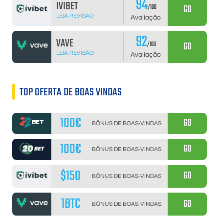
94
IVIBET
GO
/100
LEIA REVISÃO
Avaliação
92
VAVE
GO
/100
LEIA REVISÃO
Avaliação
TOP OFERTA DE BOAS VINDAS
100€
GO
BÔNUS DE BOAS-VINDAS
100€
GO
BÔNUS DE BOAS-VINDAS
$150
GO
BÔNUS DE BOAS-VINDAS
1BTC
GO
BÔNUS DE BOAS-VINDAS