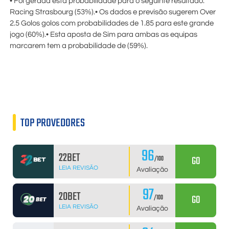
• Foi gerada esta probabilidade para o seguinte resultado:
Racing Strasbourg (53%).• Os dados e previsão sugerem Over
2.5 Golos golos com probabilidades de
1.85
para este grande
jogo (60%).• Esta aposta de Sim para ambas as equipas
marcarem tem a probabilidade de (59%).
TOP PROVEDORES
96
22BET
GO
/100
LEIA REVISÃO
Avaliação
97
20BET
GO
/100
LEIA REVISÃO
Avaliação