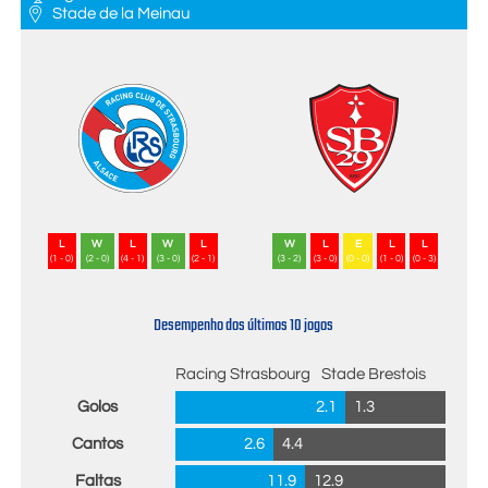
Stade de la Meinau
L
W
L
W
L
W
L
E
L
L
(1 - 0)
(2 - 0)
(4 - 1)
(3 - 0)
(2 - 1)
(3 - 2)
(3 - 0)
(0 - 0)
(1 - 0)
(0 - 3)
Desempenho dos últimos 10 jogos
Racing Strasbourg
Stade Brestois
Golos
2.1
1.3
Cantos
2.6
4.4
Faltas
11.9
12.9