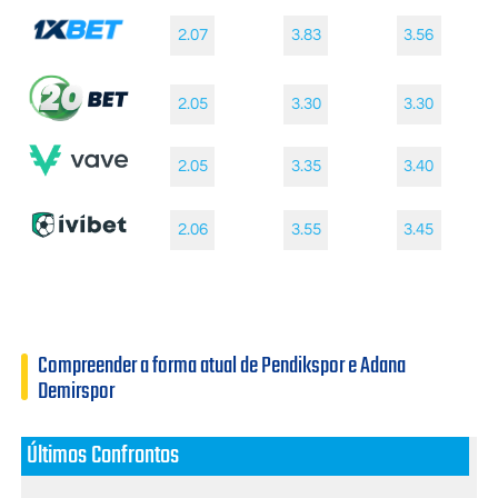
2.07
3.83
3.56
2.05
3.30
3.30
2.05
3.35
3.40
2.06
3.55
3.45
Compreender a forma atual de Pendikspor e Adana
Demirspor
Últimos Confrontos