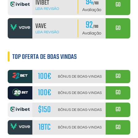
94
IVIBET
GO
/100
LEIA REVISÃO
Avaliação
92
VAVE
GO
/100
LEIA REVISÃO
Avaliação
TOP OFERTA DE BOAS VINDAS
100€
GO
BÔNUS DE BOAS-VINDAS
100€
GO
BÔNUS DE BOAS-VINDAS
$150
GO
BÔNUS DE BOAS-VINDAS
1BTC
GO
BÔNUS DE BOAS-VINDAS