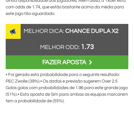
ainda disponibilidade dos jogadores. Além disso, a
1xbet
está
com odds de
1.74
, que estão bastante acima da média para
este jogo tão aguardado.
MELHOR DICA:
CHANCE DUPLA X2
1.73
MELHOR ODD:
FAZER APOSTA
• Foi gerada esta probabilidade para o seguinte resultado:
PEC Zwolle (39%).• Os dados e previsão sugerem Over 2.5
Golos golos com probabilidades de
1.96
para este grande jogo
(51%).• Esta aposta de Sim para ambas as equipas marcarem
tem a probabilidade de (55%).