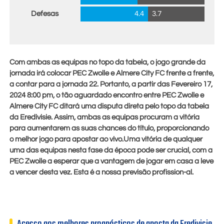
Defesas
4.4
3.7
Com ambas as equipas no topo da tabela, o jogo grande da
jornada irá colocar PEC Zwolle e Almere City FC frente a frente,
a contar para a jornada 22. Portanto, a partir das
Fevereiro 17,
2024 8:00 pm
, o tão aguardado encontro entre PEC Zwolle e
Almere City FC ditará uma disputa direta pelo topo da tabela
da Eredivisie. Assim, ambas as equipas procuram a vitória
para aumentarem as suas chances do título, proporcionando
o melhor jogo para apostar ao vivo.Uma vitória de qualquer
uma das equipas nesta fase da época pode ser crucial, com a
PEC Zwolle a esperar que a vantagem de jogar em casa a leve
a vencer desta vez. Esta é a nossa previsão profission-al.