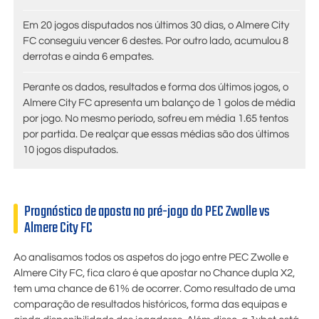
Em 20 jogos disputados nos últimos 30 dias, o Almere City
FC conseguiu vencer 6 destes. Por outro lado, acumulou 8
derrotas e ainda 6 empates.
Perante os dados, resultados e forma dos últimos jogos, o
Almere City FC apresenta um balanço de 1 golos de média
por jogo. No mesmo período, sofreu em média 1.65 tentos
por partida. De realçar que essas médias são dos últimos
10 jogos disputados.
Prognóstico de aposta no pré-jogo do PEC Zwolle vs
Almere City FC
Ao analisamos todos os aspetos do jogo entre PEC Zwolle e
Almere City FC, fica claro é que apostar no Chance dupla X2,
tem uma chance de 61% de ocorrer. Como resultado de uma
comparação de resultados históricos, forma das equipas e