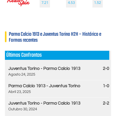
7.21
4.53
1.52
Parma Calcio 1913 e Juventus Torino H2H – Histórico e
Formas recentes
Últimos Confrontos
Juventus Torino - Parma Calcio 1913
2-0
Agosto 24, 2025
Parma Calcio 1913 - Juventus Torino
1-0
Abril 23, 2025
Juventus Torino - Parma Calcio 1913
2-2
Outubro 30, 2024