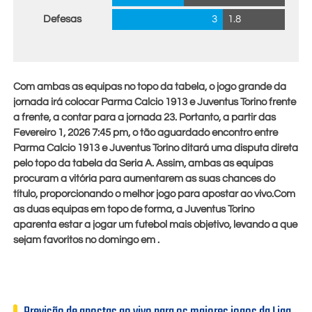
Defesas
3
1.8
Com ambas as equipas no topo da tabela, o jogo grande da
jornada irá colocar Parma Calcio 1913 e Juventus Torino frente
a frente, a contar para a jornada 23. Portanto, a partir das
Fevereiro 1, 2026 7:45 pm
, o tão aguardado encontro entre
Parma Calcio 1913 e Juventus Torino ditará uma disputa direta
pelo topo da tabela da Seria A. Assim, ambas as equipas
procuram a vitória para aumentarem as suas chances do
título, proporcionando o melhor jogo para apostar ao vivo.Com
as duas equipas em topo de forma, a Juventus Torino
aparenta estar a jogar um futebol mais objetivo, levando a que
sejam favoritos no
domingo
em .