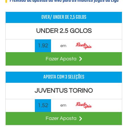
Previsão de apostas ao vivo para os maiores jogos da Liga
OVER/ UNDER DE 2,5 GOLOS
UNDER 2.5 GOLOS
1.92
em
Fazer Aposta
APOSTA COM 3 SELEÇÕES
JUVENTUS TORINO
1.52
em
Fazer Aposta