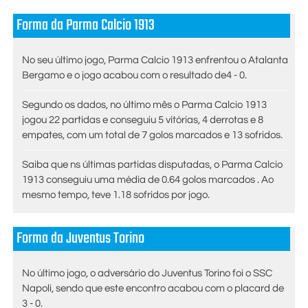
Forma da Parma Calcio 1913
No seu último jogo, Parma Calcio 1913 enfrentou o Atalanta
Bergamo e o jogo acabou com o resultado de4 - 0.
Segundo os dados, no último mês o Parma Calcio 1913
jogou 22 partidas e conseguiu 5 vitórias, 4 derrotas e 8
empates, com um total de 7 golos marcados e 13 sofridos.
Saiba que ns últimas partidas disputadas, o Parma Calcio
1913 conseguiu uma média de 0.64 golos marcados . Ao
mesmo tempo, teve 1.18 sofridos por jogo.
Forma da Juventus Torino
No último jogo, o adversário do Juventus Torino foi o SSC
Napoli, sendo que este encontro acabou com o placard de
3 - 0.