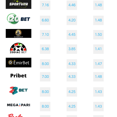
7.16
4.46
1.48
6.60
4.20
1.48
7.10
4.45
1.50
6.38
3.85
1.41
8.00
4.33
1.47
7.00
4.33
1.48
8.00
4.25
1.43
8.00
4.25
1.43