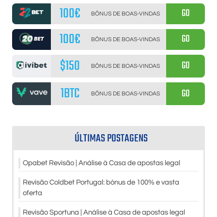
100€
GO
BÔNUS DE BOAS-VINDAS
100€
GO
BÔNUS DE BOAS-VINDAS
$150
GO
BÔNUS DE BOAS-VINDAS
1BTC
GO
BÔNUS DE BOAS-VINDAS
ÚLTIMAS POSTAGENS
Opabet Revisão | Análise à Casa de apostas legal
Revisão Coldbet Portugal: bónus de 100% e vasta
oferta
Revisão Sportuna | Análise à Casa de apostas legal