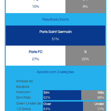
10%
8%
Resultado Exato
Paris Saint Germain
51%
Paris FC
X
27%
22%
Aposta com 3 seleções
Ambas as
equipas
marcam -
Sim
Não
Sim/Não
62%
38%
Over/ Under de
Over
Under
1,5 Golos
83%
17%