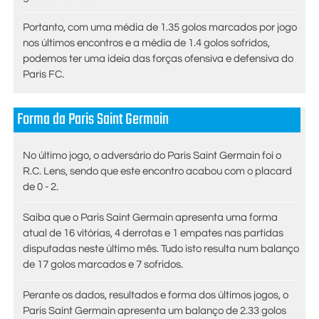
Portanto, com uma média de 1.35 golos marcados por jogo
nos últimos encontros e a média de 1.4 golos sofridos,
podemos ter uma ideia das forças ofensiva e defensiva do
Paris FC.
Forma da Paris Saint Germain
No último jogo, o adversário do Paris Saint Germain foi o
R.C. Lens, sendo que este encontro acabou com o placard
de 0 - 2.
Saiba que o Paris Saint Germain apresenta uma forma
atual de 16 vitórias, 4 derrotas e 1 empates nas partidas
disputadas neste último mês. Tudo isto resulta num balanço
de 17 golos marcados e 7 sofridos.
Perante os dados, resultados e forma dos últimos jogos, o
Paris Saint Germain apresenta um balanço de 2.33 golos