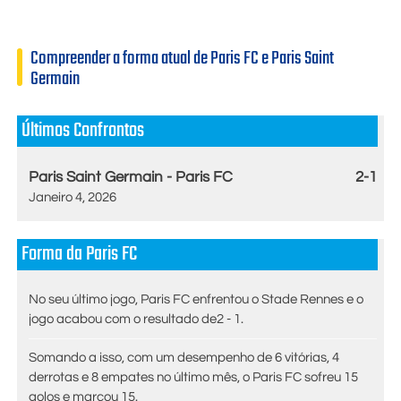
Compreender a forma atual de Paris FC e Paris Saint
Germain
Últimos Confrontos
Paris Saint Germain - Paris FC
2-1
Janeiro 4, 2026
Forma da Paris FC
No seu último jogo, Paris FC enfrentou o Stade Rennes e o
jogo acabou com o resultado de2 - 1.
Somando a isso, com um desempenho de 6 vitórias, 4
derrotas e 8 empates no último mês, o Paris FC sofreu 15
golos e marcou 15.