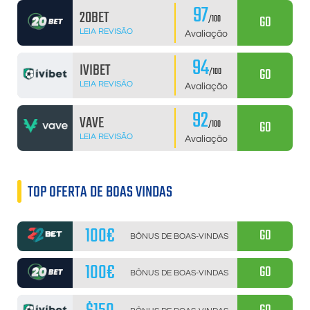
97
20BET
GO
/100
LEIA REVISÃO
Avaliação
94
IVIBET
GO
/100
LEIA REVISÃO
Avaliação
92
VAVE
GO
/100
LEIA REVISÃO
Avaliação
TOP OFERTA DE BOAS VINDAS
100€
GO
BÔNUS DE BOAS-VINDAS
100€
GO
BÔNUS DE BOAS-VINDAS