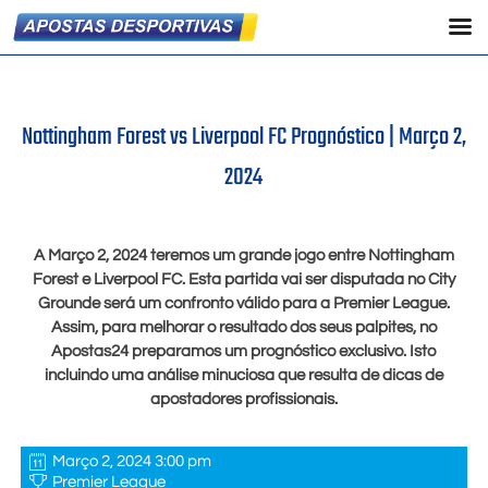
Nottingham Forest vs Liverpool FC Prognóstico |
Março 2,
2024
A
Março 2, 2024
teremos um grande jogo entre Nottingham
Forest e Liverpool FC. Esta partida vai ser disputada no City
Grounde será um confronto válido para a Premier League.
Assim, para melhorar o resultado dos seus palpites, no
Apostas24 preparamos um prognóstico exclusivo. Isto
incluindo uma análise minuciosa que resulta de dicas de
apostadores profissionais.
Março 2, 2024 3:00 pm
Premier League