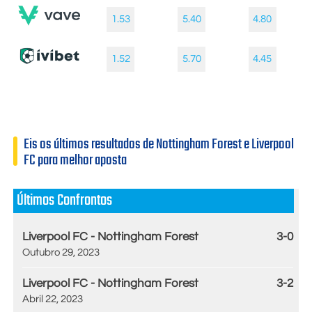
1.53
5.40
4.80
1.52
5.70
4.45
Eis os últimos resultados de Nottingham Forest e Liverpool
FC para melhor aposta
Últimos Confrontos
Liverpool FC - Nottingham Forest
3-0
Outubro 29, 2023
Liverpool FC - Nottingham Forest
3-2
Abril 22, 2023