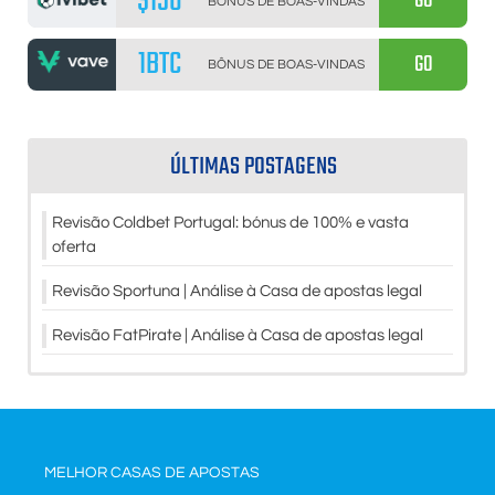
$150
GO
BÔNUS DE BOAS-VINDAS
1BTC
GO
BÔNUS DE BOAS-VINDAS
ÚLTIMAS POSTAGENS
Revisão Coldbet Portugal: bónus de 100% e vasta
oferta
Revisão Sportuna | Análise à Casa de apostas legal
Revisão FatPirate | Análise à Casa de apostas legal
MELHOR CASAS DE APOSTAS