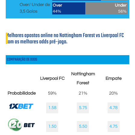
Over/ Under de
Over
Under
3,5 Golos
44%
56%
Melhores apostas online no Nottingham Forest vs Liverpool FC
com as melhores odds pré-jogo.
COMPARAÇÃO DE ODDS
Nottingham
Liverpool FC
Empate
Forest
Probabilidade
59%
21%
20%
1.58
5.75
4.78
1.50
5.50
4.75