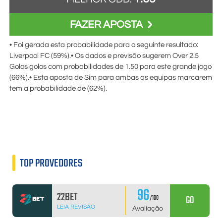
FAZER APOSTA
• Foi gerada esta probabilidade para o seguinte resultado:
Liverpool FC (59%).• Os dados e previsão sugerem Over 2.5
Golos golos com probabilidades de
1.50
para este grande jogo
(66%).• Esta aposta de Sim para ambas as equipas marcarem
tem a probabilidade de (62%).
TOP PROVEDORES
96
22BET
GO
/100
LEIA REVISÃO
Avaliação