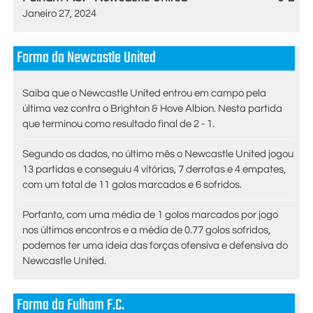
Janeiro 27, 2024
Forma da Newcastle United
Saiba que o Newcastle United entrou em campo pela
última vez contra o Brighton & Hove Albion. Nesta partida
que terminou como resultado final de 2 - 1.
Segundo os dados, no último mês o Newcastle United jogou
13 partidas e conseguiu 4 vitórias, 7 derrotas e 4 empates,
com um total de 11 golos marcados e 6 sofridos.
Portanto, com uma média de 1 golos marcados por jogo
nos últimos encontros e a média de 0.77 golos sofridos,
podemos ter uma ideia das forças ofensiva e defensiva do
Newcastle United.
Forma da Fulham F.C.