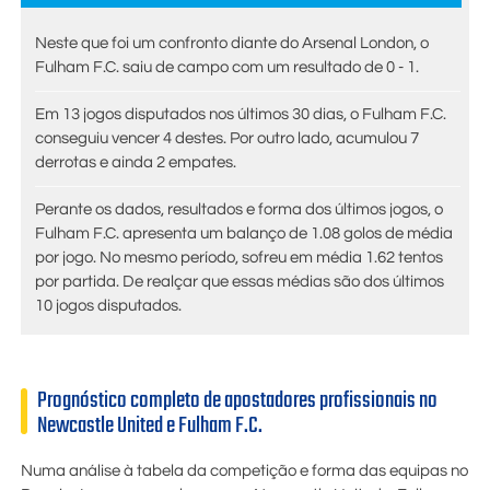
Neste que foi um confronto diante do Arsenal London, o
Fulham F.C. saiu de campo com um resultado de 0 - 1.
Em 13 jogos disputados nos últimos 30 dias, o Fulham F.C.
conseguiu vencer 4 destes. Por outro lado, acumulou 7
derrotas e ainda 2 empates.
Perante os dados, resultados e forma dos últimos jogos, o
Fulham F.C. apresenta um balanço de 1.08 golos de média
por jogo. No mesmo período, sofreu em média 1.62 tentos
por partida. De realçar que essas médias são dos últimos
10 jogos disputados.
Prognóstico completo de apostadores profissionais no
Newcastle United e Fulham F.C.
Numa análise à tabela da competição e forma das equipas no