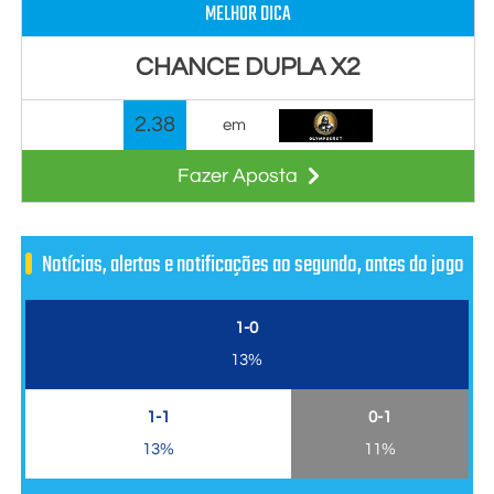
MELHOR DICA
CHANCE DUPLA X2
2.38
em
Fazer Aposta
Notícias, alertas e notificações ao segundo, antes do jogo
1-0
13%
1-1
0-1
13%
11%