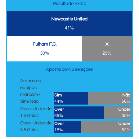
Resultado Exato
Newcastle United
41%
Fulham F.C.
X
30%
29%
Aposta com 3 seleções
Ambas as
equipas
marcam -
Sim
Não
Sim/Não
44%
56%
Over/ Under de
Over
Under
1,5 Golos
65%
35%
Over/ Under de
Over
Under
3,5 Golos
18%
82%