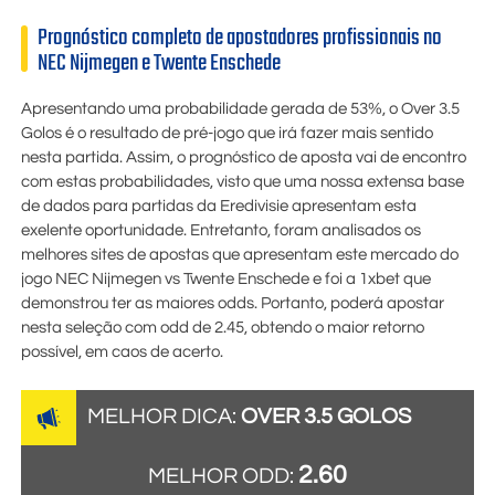
Prognóstico completo de apostadores profissionais no
NEC Nijmegen e Twente Enschede
Apresentando uma probabilidade gerada de 53%, o Over 3.5
Golos é o resultado de pré-jogo que irá fazer mais sentido
nesta partida. Assim, o prognóstico de aposta vai de encontro
com estas probabilidades, visto que uma nossa extensa base
de dados para partidas da Eredivisie apresentam esta
exelente oportunidade. Entretanto, foram analisados os
melhores sites de apostas que apresentam este mercado do
jogo NEC Nijmegen vs Twente Enschede e foi a
1xbet
que
demonstrou ter as maiores odds. Portanto, poderá apostar
nesta seleção com odd de
2.45
, obtendo o maior retorno
possível, em caos de acerto.
MELHOR DICA:
OVER 3.5 GOLOS
2.60
MELHOR ODD: