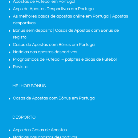
Apostas de Futebol em Portugal
Apps de Apostas Desportivas em Portugal
As melhores casas de apostas online em Portugal | Apostas
desportivas
Bónus sem depósito | Casas de Apostas com Bonus de
registo
Casas de Apostas com Bônus em Portugal
Notícias das apostas desportivas
Prognósticos de Futebol – palpites e dicas de Futebol
Revista
MELHOR BÓNUS
Casas de Apostas com Bônus em Portugal
DESPORTO
Apps das Casas de Apostas
Notícias das apostas desportivas