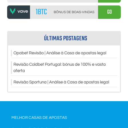
1BTC
GO
BÔNUS DE BOAS-VINDAS
ÚLTIMAS POSTAGENS
Opabet Revisão | Análise à Casa de apostas legal
Revisão Coldbet Portugal: bónus de 100% e vasta
oferta
Revisão Sportuna | Análise à Casa de apostas legal
MELHOR CASAS DE APOSTAS