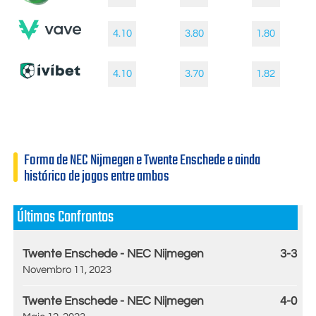
4.10
3.80
1.80
4.10
3.70
1.82
Forma de NEC Nijmegen e Twente Enschede e ainda
histórico de jogos entre ambos
Últimos Confrontos
Twente Enschede - NEC Nijmegen
3-3
Novembro 11, 2023
Twente Enschede - NEC Nijmegen
4-0