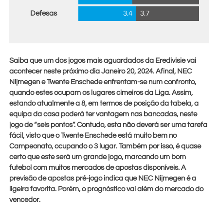
Defesas
3.4
3.7
Saiba que um dos jogos mais aguardados da Eredivisie vai
acontecer neste próximo dia
Janeiro 20, 2024
. Afinal, NEC
Nijmegen e Twente Enschede enfrentam-se num confronto,
quando estes ocupam os lugares cimeiros da Liga. Assim,
estando atualmente a 8, em termos de posição da tabela, a
equipa da casa poderá ter vantagem nas bancadas, neste
jogo de “seis pontos”. Contudo, esta não deverá ser uma tarefa
fácil, visto que o Twente Enschede está muito bem no
Campeonato, ocupando o 3 lugar. Também por isso, é quase
certo que este será um grande jogo, marcando um bom
futebol com muitos mercados de apostas disponíveis. A
previsão de apostas pré-jogo indica que NEC Nijmegen é a
ligeira favorita. Porém, o prognóstico vai além do mercado do
vencedor.