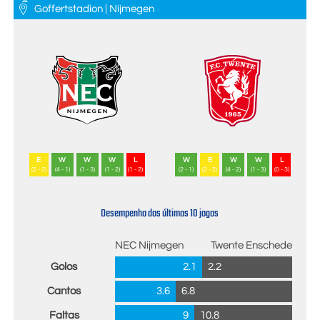
Goffertstadion | Nijmegen
E
W
W
W
L
W
E
W
W
L
(2 - 2)
(4 - 1)
(1 - 3)
(1 - 2)
(1 - 2)
(2 - 1)
(2 - 2)
(4 - 2)
(1 - 3)
(0 - 3)
Desempenho dos últimos 10 jogos
NEC Nijmegen
Twente Enschede
Golos
2.1
2.2
Cantos
3.6
6.8
Faltas
9
10.8