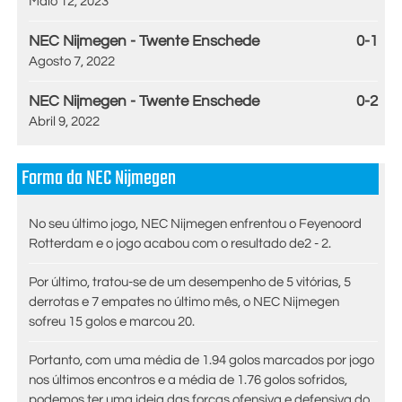
Maio 12, 2023
NEC Nijmegen - Twente Enschede
0-1
Agosto 7, 2022
NEC Nijmegen - Twente Enschede
0-2
Abril 9, 2022
Forma da NEC Nijmegen
No seu último jogo, NEC Nijmegen enfrentou o Feyenoord
Rotterdam e o jogo acabou com o resultado de2 - 2.
Por último, tratou-se de um desempenho de 5 vitórias, 5
derrotas e 7 empates no último mês, o NEC Nijmegen
sofreu 15 golos e marcou 20.
Portanto, com uma média de 1.94 golos marcados por jogo
nos últimos encontros e a média de 1.76 golos sofridos,
podemos ter uma ideia das forças ofensiva e defensiva do