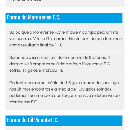
Forma da Moreirense F.C.
Saiba que o Moreirense F.C. entrou em campo pela última
vez contra o Vitoria Guimarães. Nesta partida que terminou
como resultado final de 1 - 0.
Somando a isso, com um desempenho de 9 vitórias, 4
derrotas e 3 empates no último mês, o Moreirense F.C.
sofreu 11 golos e marcou 14.
Portanto, com uma média de 1.3 golos marcados por jogo
nos últimos encontros e a média de 1.35 golos sofridos,
podemos ter uma ideia das forças ofensiva e defensiva do
Moreirense F.C..
Forma da Gil Vicente F.C.