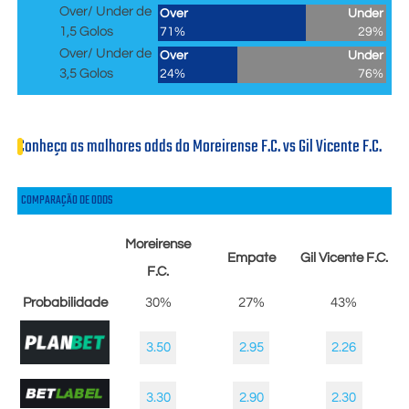
Over/ Under de
Over
Under
1,5 Golos
71%
29%
Over/ Under de
Over
Under
3,5 Golos
24%
76%
Conheça as malhores odds do Moreirense F.C. vs Gil Vicente F.C.
COMPARAÇÃO DE ODDS
Moreirense
Empate
Gil Vicente F.C.
F.C.
Probabilidade
30%
27%
43%
3.50
2.95
2.26
3.30
2.90
2.30