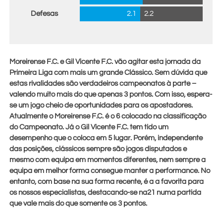
Defesas
2.1
2.2
Moreirense F.C. e Gil Vicente F.C. vão agitar esta jornada da
Primeira Liga com mais um grande Clássico. Sem dúvida que
estas rivalidades são verdadeiros campeonatos à parte –
valendo muito mais do que apenas 3 pontos. Com isso, espera-
se um jogo cheio de oportunidades para os apostadores.
Atualmente o Moreirense F.C. é o 6 colocado na classificação
do Campeonato. Já o Gil Vicente F.C. tem tido um
desempenho que o coloca em 5 lugar. Porém, independente
das posições, clássicos sempre são jogos disputados e
mesmo com equipa em momentos diferentes, nem sempre a
equipa em melhor forma consegue manter a performance. No
entanto, com base na sua forma recente, é a a favorita para
os nossos especialistas, destacando-se na21 numa partida
que vale mais do que somente os 3 pontos.