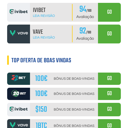
94
IVIBET
GO
/100
LEIA REVISÃO
Avaliação
92
VAVE
GO
/100
LEIA REVISÃO
Avaliação
TOP OFERTA DE BOAS VINDAS
100€
GO
BÔNUS DE BOAS-VINDAS
100€
GO
BÔNUS DE BOAS-VINDAS
$150
GO
BÔNUS DE BOAS-VINDAS
1BTC
GO
BÔNUS DE BOAS-VINDAS