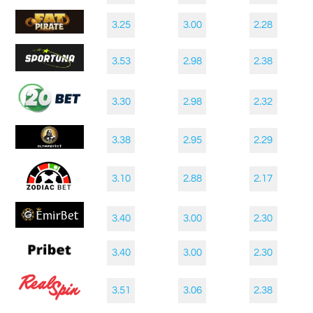
3.25
3.00
2.28
3.53
2.98
2.38
3.30
2.98
2.32
3.38
2.95
2.29
3.10
2.88
2.17
3.40
3.00
2.30
3.40
3.00
2.30
3.51
3.06
2.38