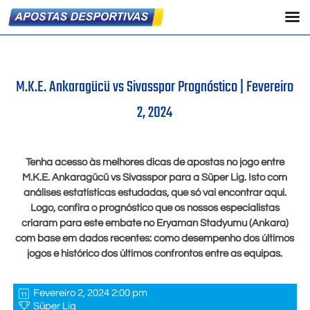
M.K.E. Ankaragücü vs Sivasspor Prognóstico |
Fevereiro
2, 2024
Tenha acesso às melhores dicas de apostas no jogo entre
M.K.E. Ankaragücü vs Sivasspor para a Süper Lig. Isto com
análises estatísticas estudadas, que só vai encontrar aqui.
Logo, confira o prognóstico que os nossos especialistas
criaram para este embate no Eryaman Stadyumu (Ankara)
com base em dados recentes: como desempenho dos últimos
jogos e histórico dos últimos confrontos entre as equipas.
Fevereiro 2, 2024 2:00 pm
Süper Lig