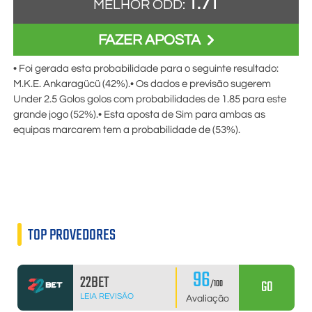
1.71
MELHOR ODD:
FAZER APOSTA
• Foi gerada esta probabilidade para o seguinte resultado:
M.K.E. Ankaragücü (42%).• Os dados e previsão sugerem
Under 2.5 Golos golos com probabilidades de
1.85
para este
grande jogo (52%).• Esta aposta de Sim para ambas as
equipas marcarem tem a probabilidade de (53%).
TOP PROVEDORES
96
22BET
GO
/100
LEIA REVISÃO
Avaliação