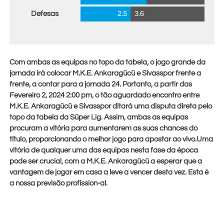
Defesas
2.5
3.6
Com ambas as equipas no topo da tabela, o jogo grande da
jornada irá colocar M.K.E. Ankaragücü e Sivasspor frente a
frente, a contar para a jornada 24. Portanto, a partir das
Fevereiro 2, 2024 2:00 pm
, o tão aguardado encontro entre
M.K.E. Ankaragücü e Sivasspor ditará uma disputa direta pelo
topo da tabela da Süper Lig. Assim, ambas as equipas
procuram a vitória para aumentarem as suas chances do
título, proporcionando o melhor jogo para apostar ao vivo.Uma
vitória de qualquer uma das equipas nesta fase da época
pode ser crucial, com a M.K.E. Ankaragücü a esperar que a
vantagem de jogar em casa a leve a vencer desta vez. Esta é
a nossa previsão profission-al.