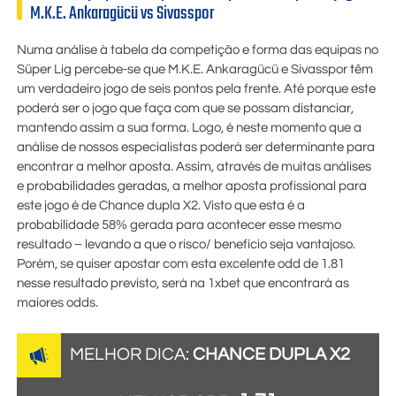
M.K.E. Ankaragücü vs Sivasspor
Numa análise à tabela da competição e forma das equipas no
Süper Lig percebe-se que M.K.E. Ankaragücü e Sivasspor têm
um verdadeiro jogo de seis pontos pela frente. Até porque este
poderá ser o jogo que faça com que se possam distanciar,
mantendo assim a sua forma. Logo, é neste momento que a
análise de nossos especialistas poderá ser determinante para
encontrar a melhor aposta. Assim, através de muitas análises
e probabilidades geradas, a melhor aposta profissional para
este jogo é de Chance dupla X2. Visto que esta é a
probabilidade 58% gerada para acontecer esse mesmo
resultado – levando a que o risco/ benefício seja vantajoso.
Porém, se quiser apostar com esta excelente odd de
1.81
nesse resultado previsto, será na
1xbet
que encontrará as
maiores odds.
MELHOR DICA:
CHANCE DUPLA X2