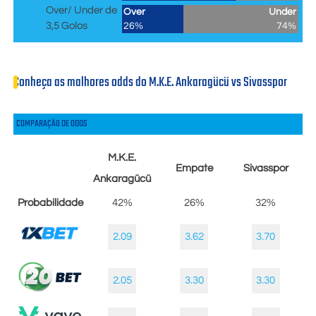
Over/ Under de
Over
Under
3,5 Golos
26%
74%
Conheça as malhores odds do M.K.E. Ankaragücü vs Sivasspor
COMPARAÇÃO DE ODDS
M.K.E.
Empate
Sivasspor
Ankaragücü
Probabilidade
42%
26%
32%
2.09
3.62
3.70
2.05
3.30
3.30