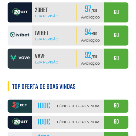
97
20BET
GO
/100
LEIA REVISÃO
Avaliação
94
IVIBET
GO
/100
LEIA REVISÃO
Avaliação
92
VAVE
GO
/100
LEIA REVISÃO
Avaliação
TOP OFERTA DE BOAS VINDAS
100€
GO
BÔNUS DE BOAS-VINDAS
100€
GO
BÔNUS DE BOAS-VINDAS