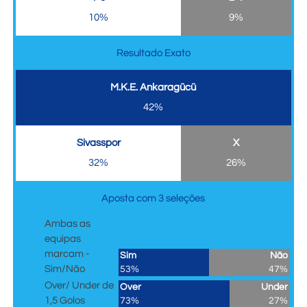
10%
9%
Resultado Exato
M.K.E. Ankaragücü
42%
Sivasspor
X
32%
26%
Aposta com 3 seleções
Ambas as
equipas
marcam -
Sim
Não
Sim/Não
53%
47%
Over/ Under de
Over
Under
1,5 Golos
73%
27%