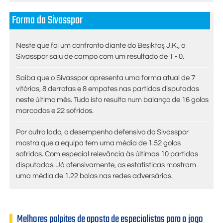
Forma da Sivasspor
Neste que foi um confronto diante do Beşiktaş J.K., o
Sivasspor saiu de campo com um resultado de 1 - 0.
Saiba que o Sivasspor apresenta uma forma atual de 7
vitórias, 8 derrotas e 8 empates nas partidas disputadas
neste último mês. Tudo isto resulta num balanço de 16 golos
marcados e 22 sofridos.
Por outro lado, o desempenho defensivo do Sivasspor
mostra que a equipa tem uma média de 1.52 golos
sofridos. Com especial relevância às últimas 10 partidas
disputadas. Já ofensivamente, as estatísticas mostram
uma média de 1.22 bolas nas redes adversárias.
Melhores palpites de aposta de especialistas para o jogo