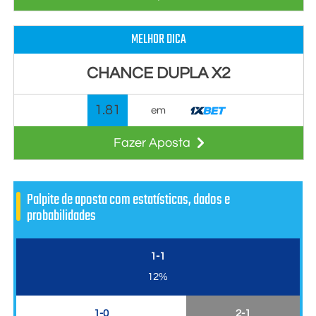
MELHOR DICA
CHANCE DUPLA X2
1.81
em
Fazer Aposta
Palpite de aposta com estatísticas, dados e
probabilidades
1-1
12%
1-0
2-1