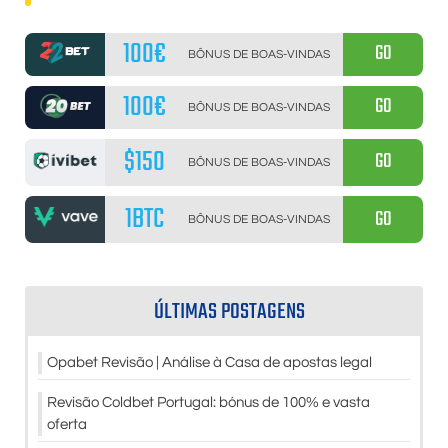
100€
GO
BÔNUS DE BOAS-VINDAS
100€
GO
BÔNUS DE BOAS-VINDAS
$150
GO
BÔNUS DE BOAS-VINDAS
1BTC
GO
BÔNUS DE BOAS-VINDAS
ÚLTIMAS POSTAGENS
Opabet Revisão | Análise à Casa de apostas legal
Revisão Coldbet Portugal: bónus de 100% e vasta
oferta