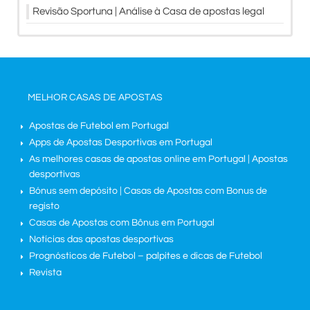
Revisão Sportuna | Análise à Casa de apostas legal
MELHOR CASAS DE APOSTAS
Apostas de Futebol em Portugal
Apps de Apostas Desportivas em Portugal
As melhores casas de apostas online em Portugal | Apostas
desportivas
Bónus sem depósito | Casas de Apostas com Bonus de
registo
Casas de Apostas com Bônus em Portugal
Notícias das apostas desportivas
Prognósticos de Futebol – palpites e dicas de Futebol
Revista