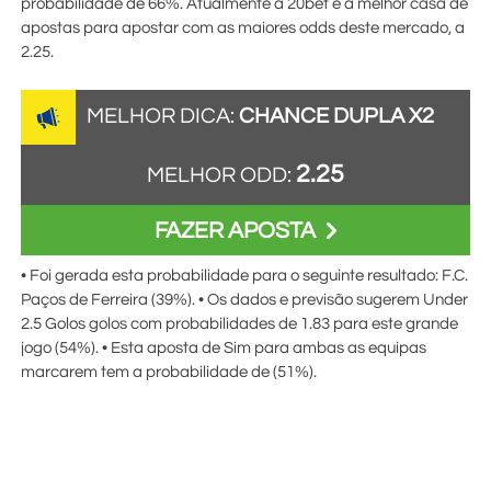
probabilidade de 66%. Atualmente a
20bet
é a melhor casa de
apostas para apostar com as maiores odds deste mercado, a
2.25
.
MELHOR DICA:
CHANCE DUPLA X2
2.25
MELHOR ODD:
FAZER APOSTA
• Foi gerada esta probabilidade para o seguinte resultado: F.C.
Paços de Ferreira (39%). • Os dados e previsão sugerem Under
2.5 Golos golos com probabilidades de
1.83
para este grande
jogo (54%). • Esta aposta de Sim para ambas as equipas
marcarem tem a probabilidade de (51%).