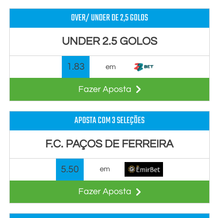
OVER/ UNDER DE 2,5 GOLOS
UNDER 2.5 GOLOS
1.83
em
Fazer Aposta
APOSTA COM 3 SELEÇÕES
F.C. PAÇOS DE FERREIRA
5.50
em
Fazer Aposta