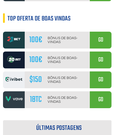
TOP OFERTA DE BOAS VINDAS
100€
GO
BÔNUS DE BOAS-
VINDAS
100€
GO
BÔNUS DE BOAS-
VINDAS
$150
GO
BÔNUS DE BOAS-
VINDAS
1BTC
GO
BÔNUS DE BOAS-
VINDAS
ÚLTIMAS POSTAGENS