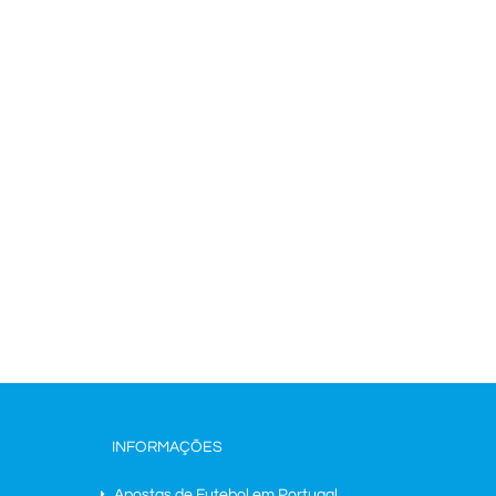
INFORMAÇÕES
Apostas de Futebol em Portugal