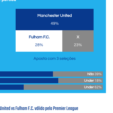
Manchester United
49%
Fulham F.C.
X
28%
23%
Aposta com 3 seleções
Não
39%
Under
18%
Under
62%
ited vs Fulham F.C. válido pela Premier League