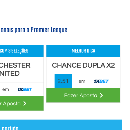
sionais para a Premier League
COM 3 SELEÇÕES
MELHOR DICA
CHESTER
CHANCE DUPLA X2
NITED
2.51
em
em
Fazer Aposta
r Aposta
a partida