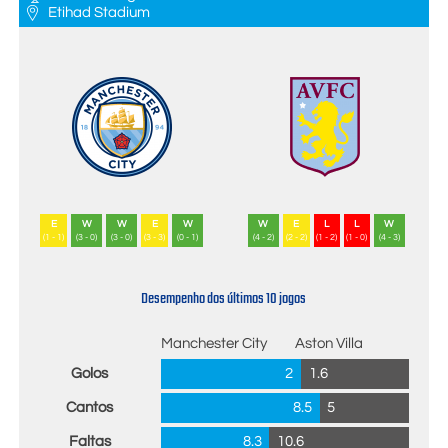
Etihad Stadium
E
W
W
E
W
W
E
L
L
W
(1 - 1)
(3 - 0)
(3 - 0)
(3 - 3)
(0 - 1)
(4 - 2)
(2 - 2)
(1 - 2)
(1 - 0)
(4 - 3)
Desempenho dos últimos 10 jogos
Manchester City
Aston Villa
Golos
2
1.6
Cantos
8.5
5
Faltas
8.3
10.6