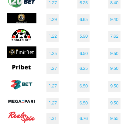
1.27
6.25
8.40
1.29
6.65
9.40
1.22
5.90
7.62
1.25
6.50
9.50
1.27
6.25
9.50
1.27
6.50
9.50
1.27
6.50
9.50
1.31
6.76
9.55