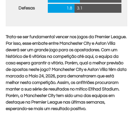
Defesas
1.8
3.1
Trata-se ser fundamental vencer nos jogos da Premier League.
Por isso, esse embate entre Manchester City e Aston Villa
deverá ser um grande jogo para os apostadores. Com um
histórico de 6 vitórias na competição até aqui, a equipa da
casa espera garantir a vitória. Porém, qual a melhor previsão
de apostas neste jogo? Manchester City e Aston Villa têm data
marcada a
Maio 24, 2026
, para demonstrarem que está
melhor nesta competição. Assim, os anfitriões procuraram
manter a sua série de resultados no mítico Etihad Stadium.
Porém, a Manchester City tem sido uma das equipas em
destaque na Premier League nas últimas semanas,
esperando-se mais um resultado positivo.