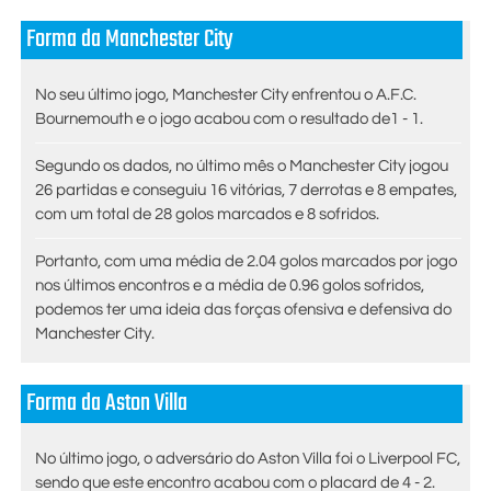
Forma da Manchester City
No seu último jogo, Manchester City enfrentou o A.F.C.
Bournemouth e o jogo acabou com o resultado de1 - 1.
Segundo os dados, no último mês o Manchester City jogou
26 partidas e conseguiu 16 vitórias, 7 derrotas e 8 empates,
com um total de 28 golos marcados e 8 sofridos.
Portanto, com uma média de 2.04 golos marcados por jogo
nos últimos encontros e a média de 0.96 golos sofridos,
podemos ter uma ideia das forças ofensiva e defensiva do
Manchester City.
Forma da Aston Villa
No último jogo, o adversário do Aston Villa foi o Liverpool FC,
sendo que este encontro acabou com o placard de 4 - 2.