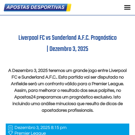
Liverpool FC vs Sunderland A.F.C. Prognóstico
|
Dezembro 3, 2025
A
Dezembro 3, 2025
teremos um grande jogo entre Liverpool
FC e Sunderland A.F.C.. Esta partida vai ser disputada no
Anfielde será um confronto válido para a Premier League.
Assim, para melhorar o resultado dos seus palpites, no
Apostas24 preparamos um prognóstico exclusivo. Isto
incluindo uma análise minuciosa que resulta de dicas de
apostadores profissionais.
Dezembro 3, 2025 8:15 pm
Premier League