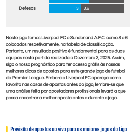
Defesas
3
3.9
Neste jogo temos Liverpool FC e Sunderland A.F.C. como 8 e 6
colocados respetivamente, na tabela de classificação.
Portanto, um resultado positivo é fundamental para as duas
equipas nesta partida realizada a
Dezembro 3, 2025
. Assim,
siga o nosso prognóstico para ter acesso grátis às nossas
melhores dicas de apostas para este grande jogo de futebol
da Premier League. Embora o Liverpool FC apareça como
favorito nas casas de apostas antes do jogo, lembre-se que
uma análise feita por apostadores profissionais levará a que
possa encontrar a melhor aposta antes e durante o jogo.
Previsão de apostas ao vivo para os maiores jogos da Liga