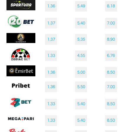
1.36
5.49
8.18
1.37
5.40
7.00
1.37
5.35
8.90
1.33
4.55
6.76
1.36
5.00
8.50
1.36
5.50
7.00
1.33
5.40
8.50
1.33
5.40
8.50