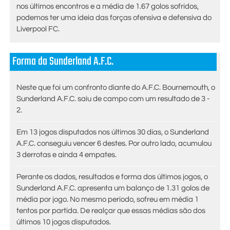
nos últimos encontros e a média de 1.67 golos sofridos,
podemos ter uma ideia das forças ofensiva e defensiva do
Liverpool FC.
Forma da Sunderland A.F.C.
Neste que foi um confronto diante do A.F.C. Bournemouth, o
Sunderland A.F.C. saiu de campo com um resultado de 3 -
2.
Em 13 jogos disputados nos últimos 30 dias, o Sunderland
A.F.C. conseguiu vencer 6 destes. Por outro lado, acumulou
3 derrotas e ainda 4 empates.
Perante os dados, resultados e forma dos últimos jogos, o
Sunderland A.F.C. apresenta um balanço de 1.31 golos de
média por jogo. No mesmo período, sofreu em média 1
tentos por partida. De realçar que essas médias são dos
últimos 10 jogos disputados.