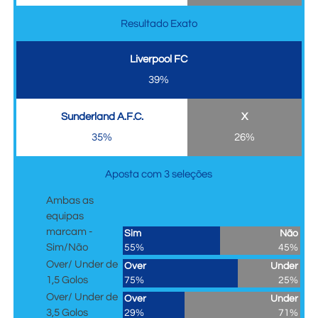
Resultado Exato
Liverpool FC
39%
Sunderland A.F.C.
X
35%
26%
Aposta com 3 seleções
Ambas as
equipas
marcam -
Sim
Não
Sim/Não
55%
45%
Over/ Under de
Over
Under
1,5 Golos
75%
25%
Over/ Under de
Over
Under
3,5 Golos
29%
71%