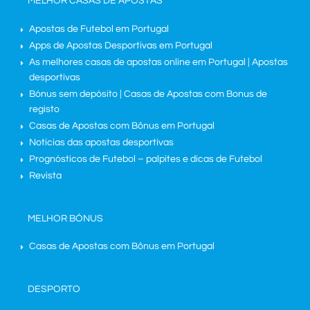
MELHOR CASAS DE APOSTAS
Apostas de Futebol em Portugal
Apps de Apostas Desportivas em Portugal
As melhores casas de apostas online em Portugal | Apostas
desportivas
Bónus sem depósito | Casas de Apostas com Bonus de
registo
Casas de Apostas com Bônus em Portugal
Notícias das apostas desportivas
Prognósticos de Futebol – palpites e dicas de Futebol
Revista
MELHOR BÓNUS
Casas de Apostas com Bônus em Portugal
DESPORTO